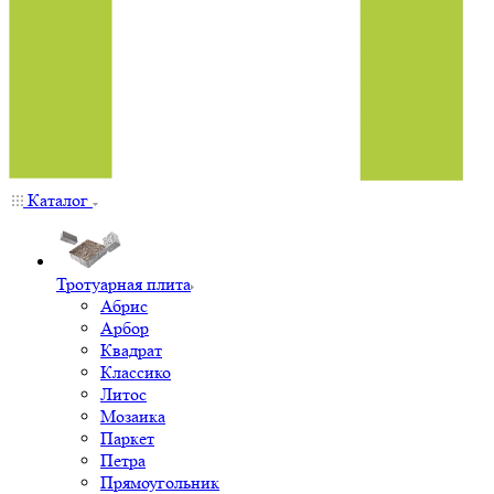
Каталог
Тротуарная плита
Абрис
Арбор
Квадрат
Классико
Литос
Мозаика
Паркет
Петра
Прямоугольник