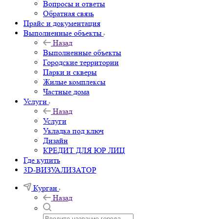
Вопросы и ответы
Обратная связь
Прайс и документация
Выполненные объекты
Назад
Выполненные объекты
Городские территории
Парки и скверы
Жилые комплексы
Частные дома
Услуги
Назад
Услуги
Укладка под ключ
Дизайн
КРЕДИТ ДЛЯ ЮР ЛИЦ
Где купить
3D-ВИЗУАЛИЗАТОР
Курган
Назад