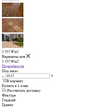
2 337
₽
/м2
Варианты цен
2 337
₽
/м2
Подробности
Под заказ
В корзину
Купить в 1 клик
Рассчитать доставку
Фактура
Гладкий
Гранит