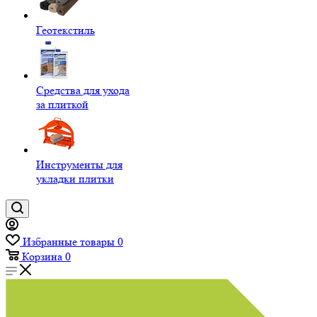
Геотекстиль
Средства для ухода
за плиткой
Инструменты для
укладки плитки
Избранные товары
0
Корзина
0