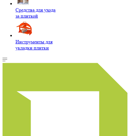
Средства для ухода
за плиткой
Инструменты для
укладки плитки