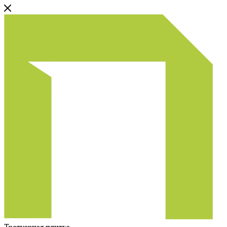
Тротуарная плитка