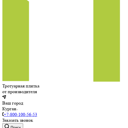
Тротуарная плитка
от производителя
Ваш город
Курган
+7-800-100-56-53
Заказать звонок
Поиск