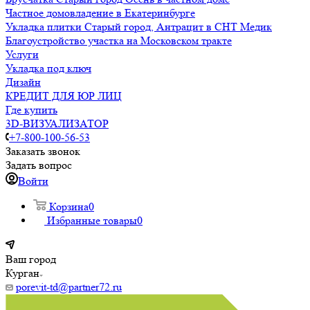
Частное домовладение в Екатеринбурге
Укладка плитки Старый город, Антрацит в СНТ Медик
Благоустройство участка на Московском тракте
Услуги
Укладка под ключ
Дизайн
КРЕДИТ ДЛЯ ЮР ЛИЦ
Где купить
3D-ВИЗУАЛИЗАТОР
+7-800-100-56-53
Заказать звонок
Задать вопрос
Войти
Корзина
0
Избранные товары
0
Ваш город
Курган
porevit-td@partner72.ru