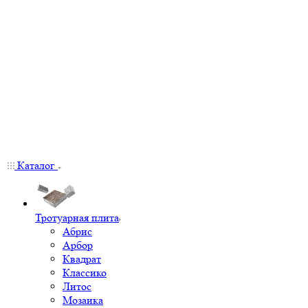
Каталог
Тротуарная плита
Абрис
Арбор
Квадрат
Классико
Литос
Мозаика