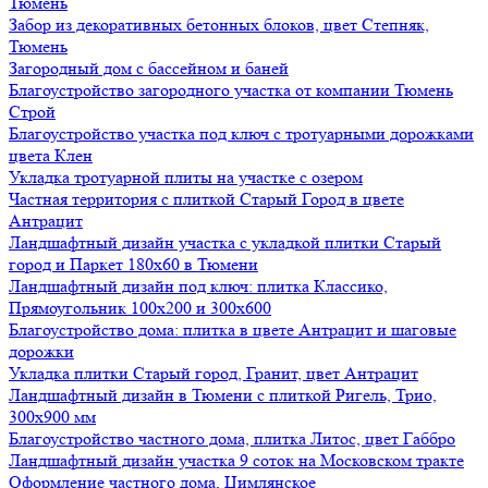
Тюмень
Забор из декоративных бетонных блоков, цвет Степняк,
Тюмень
Загородный дом с бассейном и баней
Благоустройство загородного участка от компании Тюмень
Строй
Благоустройство участка под ключ с тротуарными дорожками
цвета Клен
Укладка тротуарной плиты на участке с озером
Частная территория с плиткой Старый Город в цвете
Антрацит
Ландшафтный дизайн участка с укладкой плитки Старый
город и Паркет 180х60 в Тюмени
Ландшафтный дизайн под ключ: плитка Классико,
Прямоугольник 100х200 и 300х600
Благоустройство дома: плитка в цвете Антрацит и шаговые
дорожки
Укладка плитки Старый город, Гранит, цвет Антрацит
Ландшафтный дизайн в Тюмени с плиткой Ригель, Трио,
300х900 мм
Благоустройство частного дома, плитка Литос, цвет Габбро
Ландшафтный дизайн участка 9 соток на Московском тракте
Оформление частного дома, Цимлянское