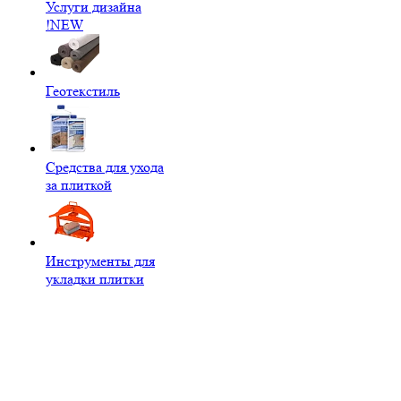
Услуги дизайна
!NEW
Геотекстиль
Средства для ухода
за плиткой
Инструменты для
укладки плитки