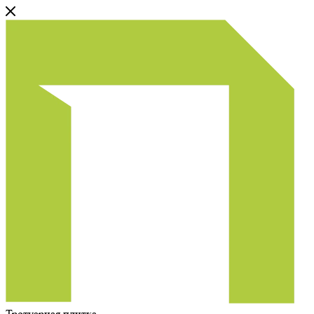
Тротуарная плитка