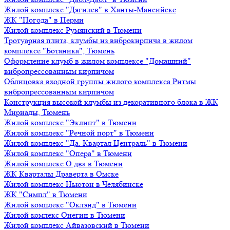
Жилой комплекс "Дягилев" в Ханты-Мансийске
ЖК "Погода" в Перми
Жилой комплекс Румянский в Тюмени
Тротуарная плита, клумбы из виброкирпича в жилом
комплексе "Ботаника", Тюмень
Оформление клумб в жилом комплексе "Домашний"
вибропрессованным кирпичом
Облицовка входной группы жилого комплекса Ритмы
вибропрессованным кирпичом
Конструкция высокой клумбы из декоративного блока в ЖК
Мириады, Тюмень
Жилой комплекс "Эклипт" в Тюмени
Жилой комплекс "Речной порт" в Тюмени
Жилой комплекс "Да. Квартал Централь" в Тюмени
Жилой комплекс "Опера" в Тюмени
Жилой комплекс О два в Тюмени
ЖК Кварталы Драверта в Омске
Жилой комплекс Ньютон в Челябинске
ЖК "Симпл" в Тюмени
Жилой комплекс "Оклэнд" в Тюмени
Жилой комлекс Онегин в Тюмени
Жилой комплекс Айвазовский в Тюмени