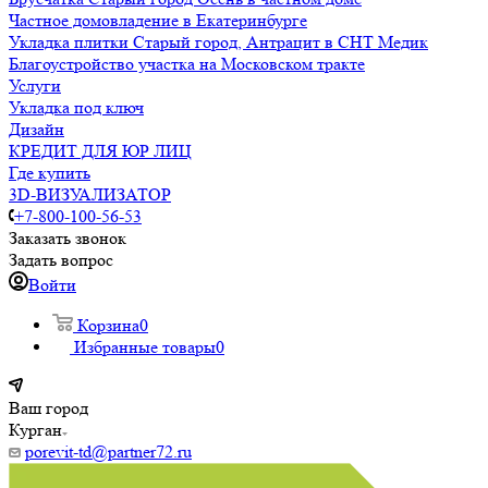
Частное домовладение в Екатеринбурге
Укладка плитки Старый город, Антрацит в СНТ Медик
Благоустройство участка на Московском тракте
Услуги
Укладка под ключ
Дизайн
КРЕДИТ ДЛЯ ЮР ЛИЦ
Где купить
3D-ВИЗУАЛИЗАТОР
+7-800-100-56-53
Заказать звонок
Задать вопрос
Войти
Корзина
0
Избранные товары
0
Ваш город
Курган
porevit-td@partner72.ru