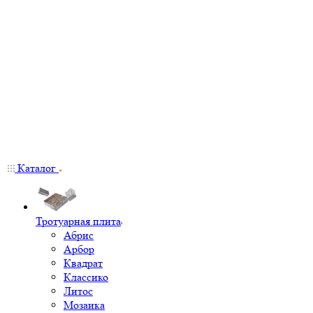
Каталог
Тротуарная плита
Абрис
Арбор
Квадрат
Классико
Литос
Мозаика