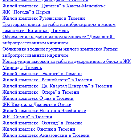
Жилой комплекс "Дягилев" в Ханты-Мансийске
ЖК "Погода" в Перми
Жилой комплекс Румянский в Тюмени
Тротуарная плита, клумбы из виброкирпича в жилом
комплексе "Ботаника", Тюмень
Оформление клумб в жилом комплексе "Домашний"
вибропрессованным кирпичом
Облицовка входной группы жилого комплекса Ритмы
вибропрессованным кирпичом
Конструкция высокой клумбы из декоративного блока в ЖК
Мириады, Тюмень
Жилой комплекс "Эклипт" в Тюмени
Жилой комплекс "Речной порт" в Тюмени
Жилой комплекс "Да. Квартал Централь" в Тюмени
Жилой комплекс "Опера" в Тюмени
Жилой комплекс О два в Тюмени
ЖК Кварталы Драверта в Омске
Жилой комплекс Ньютон в Челябинске
ЖК "Симпл" в Тюмени
Жилой комплекс "Оклэнд" в Тюмени
Жилой комлекс Онегин в Тюмени
Жилой комплекс Айвазовский в Тюмени