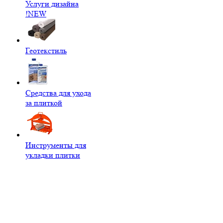
Услуги дизайна
!NEW
Геотекстиль
Средства для ухода
за плиткой
Инструменты для
укладки плитки