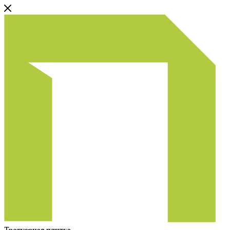
Тротуарная плитка