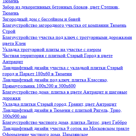
Тюмень
Забор из декоративных бетонных блоков, цвет Степняк,
Тюмень
Загородный дом с бассейном и баней
Благоустройство загородного участка от компании Тюмень
Строй
Благоустройство участка под ключ с тротуарными дорожками
цвета Клен
Укладка тротуарной плиты на участке с озером
Частная территория с плиткой Старый Город в цвете
Антрацит
Ландшафтный дизайн участка с укладкой плитки Старый
город и Паркет 180х60 в Тюмени
Ландшафтный дизайн под ключ: плитка Классико,
Прямоугольник 100х200 и 300х600
Благоустройство дома: плитка в цвете Антрацит и шаговые
дорожки
Укладка плитки Старый город, Гранит, цвет Антрацит
Ландшафтный дизайн в Тюмени с плиткой Ригель, Трио,
300х900 мм
Благоустройство частного дома, плитка Литос, цвет Габбро
Ландшафтный дизайн участка 9 соток на Московском тракте
Оформление частного дома, Цимлянское