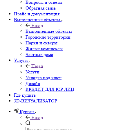
Вопросы и ответы
Обратная связь
Прайс и документация
Выполненные объекты
Назад
Выполненные объекты
Городские территории
Парки и скверы
Жилые комплексы
Частные дома
Услуги
Назад
Услуги
Укладка под ключ
Дизайн
КРЕДИТ ДЛЯ ЮР ЛИЦ
Где купить
3D-ВИЗУАЛИЗАТОР
Курган
Назад