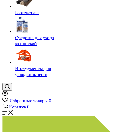
Геотекстиль
Средства для ухода
за плиткой
Инструменты для
укладки плитки
Избранные товары
0
Корзина
0