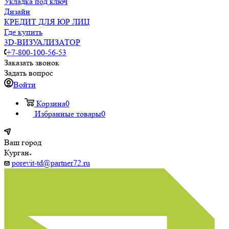
Укладка под ключ
Дизайн
КРЕДИТ ДЛЯ ЮР ЛИЦ
Где купить
3D-ВИЗУАЛИЗАТОР
+7-800-100-56-53
Заказать звонок
Задать вопрос
Войти
Корзина
0
Избранные товары
0
Ваш город
Курган
porevit-td@partner72.ru