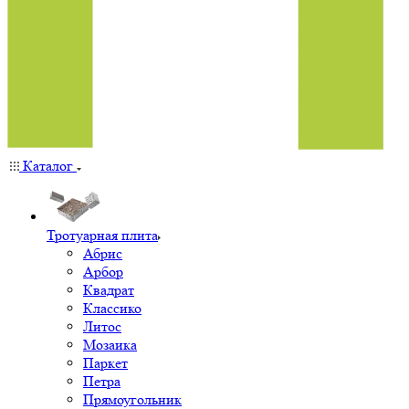
Каталог
Тротуарная плита
Абрис
Арбор
Квадрат
Классико
Литос
Мозаика
Паркет
Петра
Прямоугольник