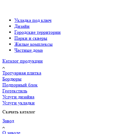
Укладка под ключ
Дизайн
Городские территории
Парки и скверы
Жилые комплексы
Частные дома
Каталог продукции
Тротуарная плитка
Бордюры
Подпорный блок
Геотекстиль
Услуги дизайна
Услуги укладки
Скачать каталог
Завод
О заводе