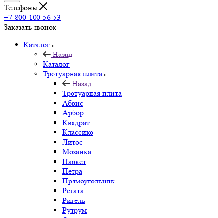
Телефоны
+7-800-100-56-53
Заказать звонок
Каталог
Назад
Каталог
Тротуарная плита
Назад
Тротуарная плита
Абрис
Арбор
Квадрат
Классико
Литос
Мозаика
Паркет
Петра
Прямоугольник
Регата
Ригель
Рутрум