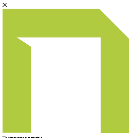
Тротуарная плитка