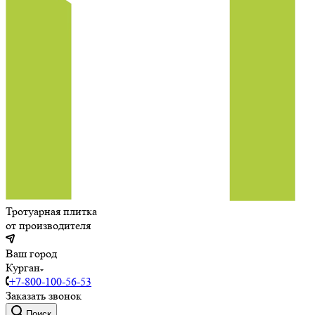
Тротуарная плитка
от производителя
Ваш город
Курган
+7-800-100-56-53
Заказать звонок
Поиск