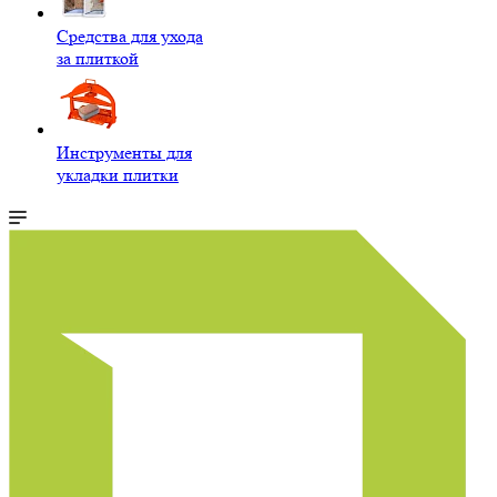
Средства для ухода
за плиткой
Инструменты для
укладки плитки