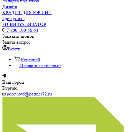
Укладка под ключ
Дизайн
КРЕДИТ ДЛЯ ЮР ЛИЦ
Где купить
3D-ВИЗУАЛИЗАТОР
+7-800-100-56-53
Заказать звонок
Задать вопрос
Войти
Корзина
0
Избранные товары
0
Ваш город
Курган
porevit-td@partner72.ru