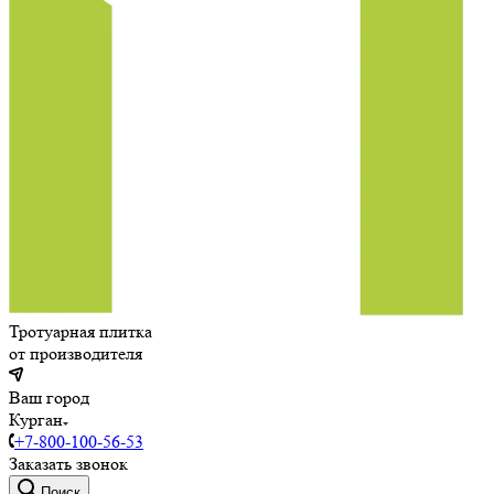
Тротуарная плитка
от производителя
Ваш город
Курган
+7-800-100-56-53
Заказать звонок
Поиск