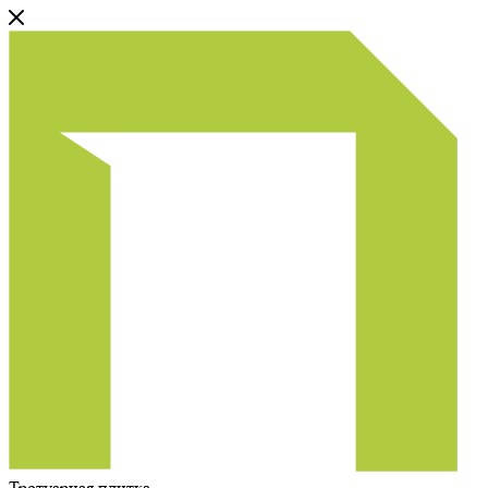
Тротуарная плитка