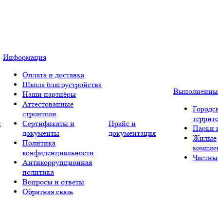
Информация
Оплата и доставка
Школа благоустройства
Выполненны
Наши партнёры
Аттестованные
Городс
строители
террит
и
Сертификаты и
Прайс и
Парки 
документы
документация
Жилые
Политика
компле
конфиденциальности
Частны
Антикоррупционная
политика
Вопросы и ответы
Обратная связь