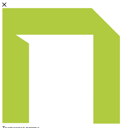
Тротуарная плитка