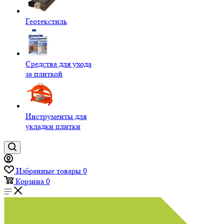
Геотекстиль
Средства для ухода
за плиткой
Инструменты для
укладки плитки
Избранные товары
0
Корзина
0