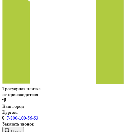
Тротуарная плитка
от производителя
Ваш город
Курган
+7-800-100-56-53
Заказать звонок
Поиск