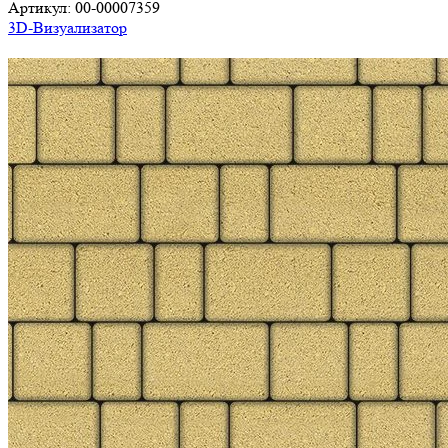
Артикул:
00-00007359
3D-Визуализатор