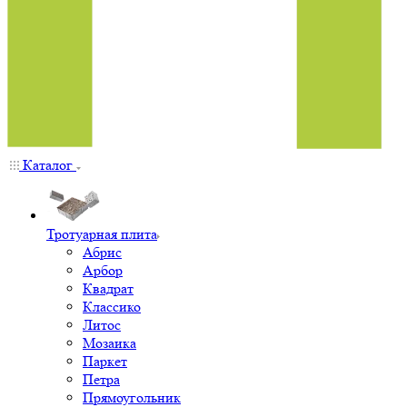
Каталог
Тротуарная плита
Абрис
Арбор
Квадрат
Классико
Литос
Мозаика
Паркет
Петра
Прямоугольник