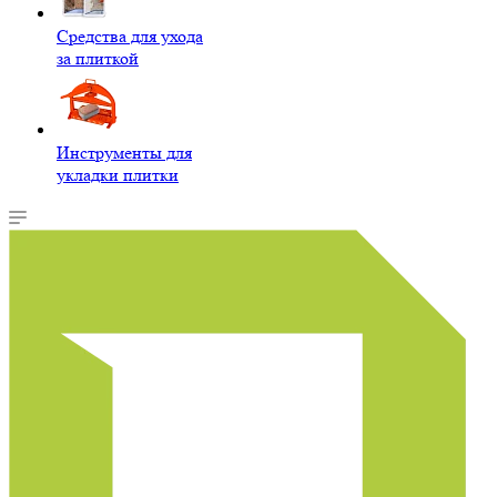
Средства для ухода
за плиткой
Инструменты для
укладки плитки