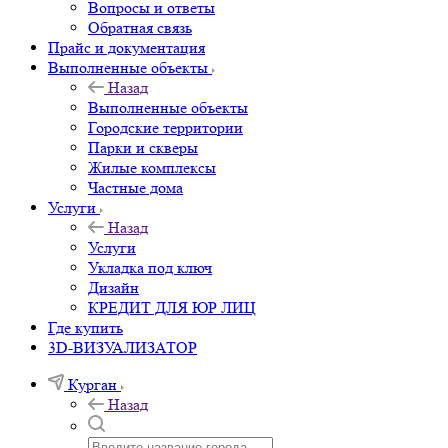
Вопросы и ответы
Обратная связь
Прайс и документация
Выполненные объекты
Назад
Выполненные объекты
Городские территории
Парки и скверы
Жилые комплексы
Частные дома
Услуги
Назад
Услуги
Укладка под ключ
Дизайн
КРЕДИТ ДЛЯ ЮР ЛИЦ
Где купить
3D-ВИЗУАЛИЗАТОР
Курган
Назад