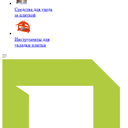
Средства для ухода
за плиткой
Инструменты для
укладки плитки