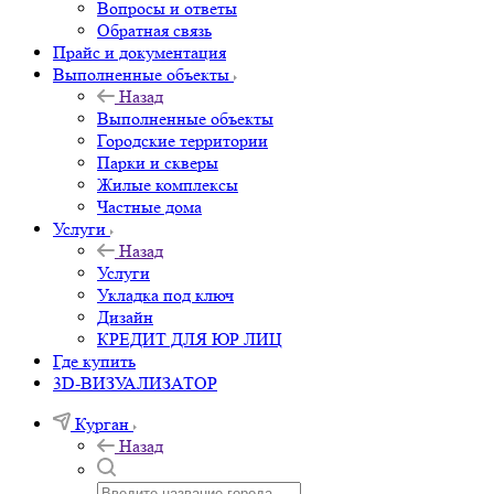
Вопросы и ответы
Обратная связь
Прайс и документация
Выполненные объекты
Назад
Выполненные объекты
Городские территории
Парки и скверы
Жилые комплексы
Частные дома
Услуги
Назад
Услуги
Укладка под ключ
Дизайн
КРЕДИТ ДЛЯ ЮР ЛИЦ
Где купить
3D-ВИЗУАЛИЗАТОР
Курган
Назад