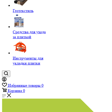
Геотекстиль
Средства для ухода
за плиткой
Инструменты для
укладки плитки
Избранные товары
0
Корзина
0