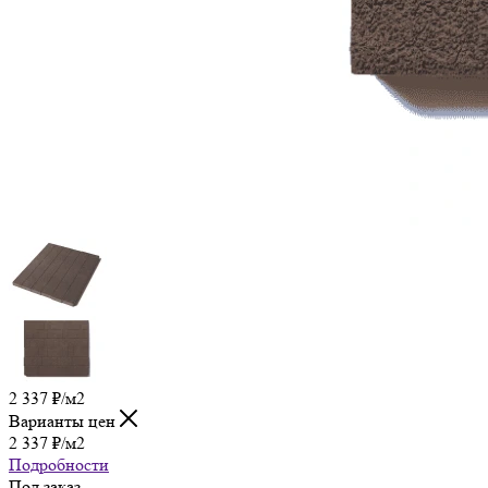
2 337
₽
/м2
Варианты цен
2 337
₽
/м2
Подробности
Под заказ