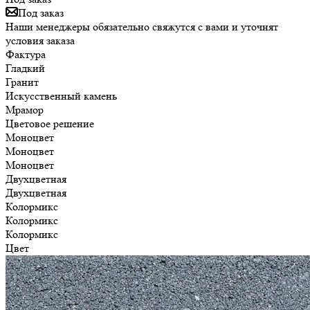
Под заказ
Наши менеджеры обязательно свяжутся с вами и уточнят
условия заказа
Фактура
Гладкий
Гранит
Искусственный камень
Мрамор
Цветовое решение
Моноцвет
Моноцвет
Моноцвет
Двухцветная
Двухцветная
Колормикс
Колормикс
Колормикс
Цвет