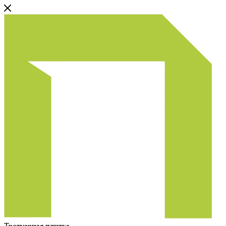
Тротуарная плитка