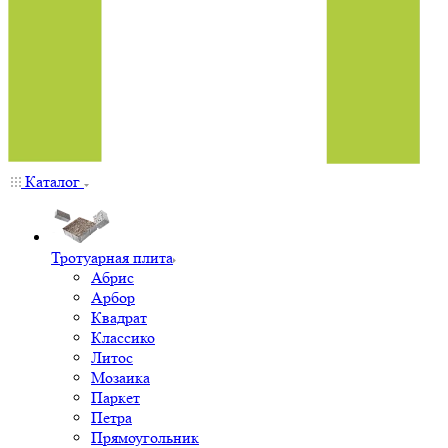
Каталог
Тротуарная плита
Абрис
Арбор
Квадрат
Классико
Литос
Мозаика
Паркет
Петра
Прямоугольник