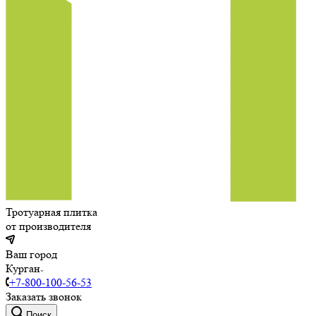
Тротуарная плитка
от производителя
Ваш город
Курган
+7-800-100-56-53
Заказать звонок
Поиск