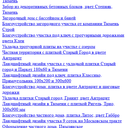
Тюмень
Забор из декоративных бетонных блоков, цвет Степняк,
Тюмень
Загородный дом с бассейном и баней
Благоустройство загородного участка от компании Тюмень
Строй
Благоустройство участка под ключ с тротуарными дорожками
цвета Клен
Укладка тротуарной плиты на участке с озером
Частная территория с плиткой Старый Город в цвете
Антрацит
Ландшафтный дизайн участка с укладкой плитки Старый
город и Паркет 180х60 в Тюмени
Ландшафтный дизайн под ключ: плитка Классико,
Прямоугольник 100х200 и 300х600
Благоустройство дома: плитка в цвете Антрацит и шаговые
дорожки
Укладка плитки Старый город, Гранит, цвет Антрацит
Ландшафтный дизайн в Тюмени с плиткой Ригель, Трио,
300х900 мм
Благоустройство частного дома, плитка Литос, цвет Габбро
Ландшафтный дизайн участка 9 соток на Московском тракте
Оформление частного дома, Цимлянское