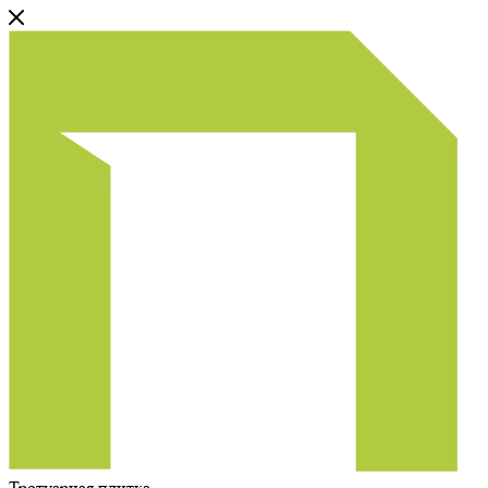
Тротуарная плитка