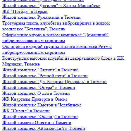
Жилой комплекс "Дягилев" в Ханты-Мансийске
ЖК "Погода" в Перми
Жилой комплекс Румянский в Тюмени
Тротуарная плита, клумбы из виброкирпича в жилом
комплексе "Ботаника", Тюмень
Оформление клумб в жилом комплексе "Домашний"
вибропрессованным кирпичом
Облицовка входной группы жилого комплекса Ритмы
вибропрессованным кирпичом
Конструкция высокой клумбы из декоративного блока в ЖК
Мириады, Тюмень
Жилой комплекс "Эклипт" в Тюмени
Жилой комплекс "Речной порт" в Тюмени
Жилой комплекс "Да. Квартал Централь" в Тюмени
Жилой комплекс "Опера" в Тюмени
Жилой комплекс О два в Тюмени
ЖК Кварталы Драверта в Омске
Жилой комплекс Ньютон в Челябинске
ЖК "Симпл" в Тюмени
Жилой комплекс "Оклэнд" в Тюмени
Жилой комлекс Онегин в Тюмени
Жилой комплекс Айвазовский в Тюмени