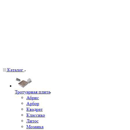
Каталог
Тротуарная плита
Абрис
Арбор
Квадрат
Классико
Литос
Мозаика