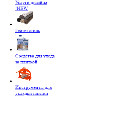
Услуги дизайна
!NEW
Геотекстиль
Средства для ухода
за плиткой
Инструменты для
укладки плитки