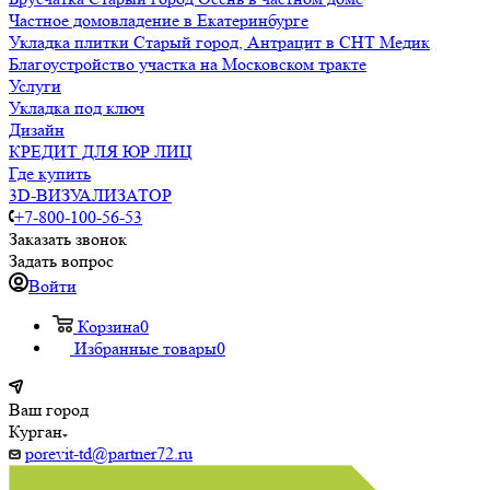
Частное домовладение в Екатеринбурге
Укладка плитки Старый город, Антрацит в СНТ Медик
Благоустройство участка на Московском тракте
Услуги
Укладка под ключ
Дизайн
КРЕДИТ ДЛЯ ЮР ЛИЦ
Где купить
3D-ВИЗУАЛИЗАТОР
+7-800-100-56-53
Заказать звонок
Задать вопрос
Войти
Корзина
0
Избранные товары
0
Ваш город
Курган
porevit-td@partner72.ru