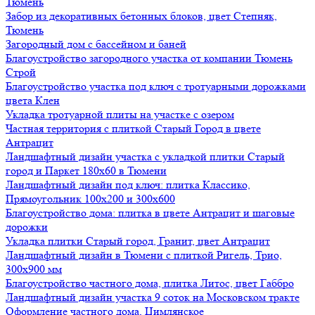
Тюмень
Забор из декоративных бетонных блоков, цвет Степняк,
Тюмень
Загородный дом с бассейном и баней
Благоустройство загородного участка от компании Тюмень
Строй
Благоустройство участка под ключ с тротуарными дорожками
цвета Клен
Укладка тротуарной плиты на участке с озером
Частная территория с плиткой Старый Город в цвете
Антрацит
Ландшафтный дизайн участка с укладкой плитки Старый
город и Паркет 180х60 в Тюмени
Ландшафтный дизайн под ключ: плитка Классико,
Прямоугольник 100х200 и 300х600
Благоустройство дома: плитка в цвете Антрацит и шаговые
дорожки
Укладка плитки Старый город, Гранит, цвет Антрацит
Ландшафтный дизайн в Тюмени с плиткой Ригель, Трио,
300х900 мм
Благоустройство частного дома, плитка Литос, цвет Габбро
Ландшафтный дизайн участка 9 соток на Московском тракте
Оформление частного дома, Цимлянское