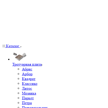
Каталог
Тротуарная плита
Абрис
Арбор
Квадрат
Классико
Литос
Мозаика
Паркет
Петра
Прямоугольник