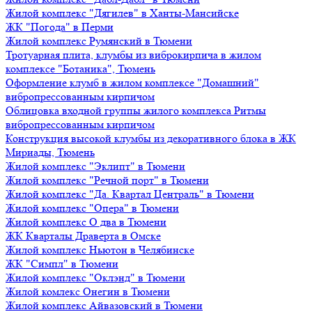
Жилой комплекс "Дягилев" в Ханты-Мансийске
ЖК "Погода" в Перми
Жилой комплекс Румянский в Тюмени
Тротуарная плита, клумбы из виброкирпича в жилом
комплексе "Ботаника", Тюмень
Оформление клумб в жилом комплексе "Домашний"
вибропрессованным кирпичом
Облицовка входной группы жилого комплекса Ритмы
вибропрессованным кирпичом
Конструкция высокой клумбы из декоративного блока в ЖК
Мириады, Тюмень
Жилой комплекс "Эклипт" в Тюмени
Жилой комплекс "Речной порт" в Тюмени
Жилой комплекс "Да. Квартал Централь" в Тюмени
Жилой комплекс "Опера" в Тюмени
Жилой комплекс О два в Тюмени
ЖК Кварталы Драверта в Омске
Жилой комплекс Ньютон в Челябинске
ЖК "Симпл" в Тюмени
Жилой комплекс "Оклэнд" в Тюмени
Жилой комлекс Онегин в Тюмени
Жилой комплекс Айвазовский в Тюмени