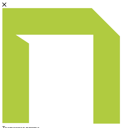
Тротуарная плитка