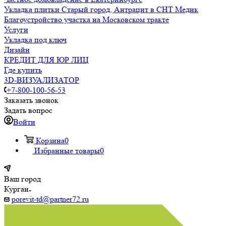
Укладка плитки Старый город, Антрацит в СНТ Медик
Благоустройство участка на Московском тракте
Услуги
Укладка под ключ
Дизайн
КРЕДИТ ДЛЯ ЮР ЛИЦ
Где купить
3D-ВИЗУАЛИЗАТОР
+7-800-100-56-53
Заказать звонок
Задать вопрос
Войти
Корзина
0
Избранные товары
0
Ваш город
Курган
porevit-td@partner72.ru