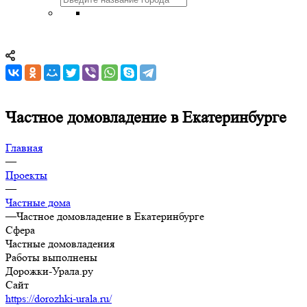
Частное домовладение в Екатеринбурге
Главная
—
Проекты
—
Частные дома
—
Частное домовладение в Екатеринбурге
Сфера
Частные домовладения
Работы выполнены
Дорожки-Урала.ру
Сайт
https://dorozhki-urala.ru/