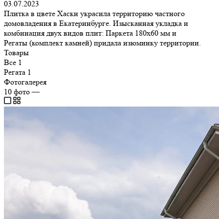
03.07.2023
Плитка в цвете Хаски украсила территорию частного
домовладения в Екатеринбурге. Изысканная укладка и
комбинация двух видов плит: Паркета 180х60 мм и
Регаты (комплект камней) придала изюминку территории.
Товары
Все
1
Регата
1
Фотогалерея
10
фото
—