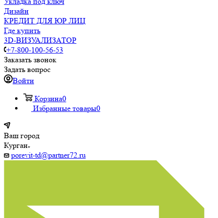
Укладка под ключ
Дизайн
КРЕДИТ ДЛЯ ЮР ЛИЦ
Где купить
3D-ВИЗУАЛИЗАТОР
+7-800-100-56-53
Заказать звонок
Задать вопрос
Войти
Корзина
0
Избранные товары
0
Ваш город
Курган
porevit-td@partner72.ru