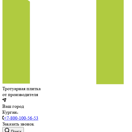
Тротуарная плитка
от производителя
Ваш город
Курган
+7-800-100-56-53
Заказать звонок
Поиск