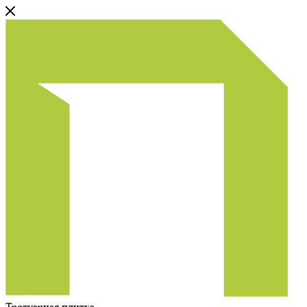
Тротуарная плитка