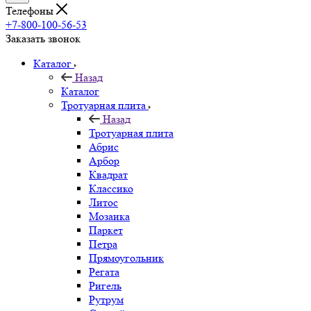
Телефоны
+7-800-100-56-53
Заказать звонок
Каталог
Назад
Каталог
Тротуарная плита
Назад
Тротуарная плита
Абрис
Арбор
Квадрат
Классико
Литос
Мозаика
Паркет
Петра
Прямоугольник
Регата
Ригель
Рутрум