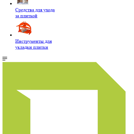
Средства для ухода
за плиткой
Инструменты для
укладки плитки