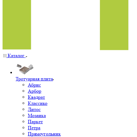
Каталог
Тротуарная плита
Абрис
Арбор
Квадрат
Классико
Литос
Мозаика
Паркет
Петра
Прямоугольник