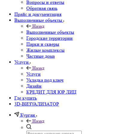
Вопросы и ответы
Обратная связь
Прайс и документация
Выполненные объекты
Назад
Выполненные объекты
Городские территории
Парки и скверы
Жилые комплексы
Частные дома
Услуги
Назад
Услуги
Укладка под ключ
Дизайн
КРЕДИТ ДЛЯ ЮР ЛИЦ
Где купить
3D-ВИЗУАЛИЗАТОР
Курган
Назад