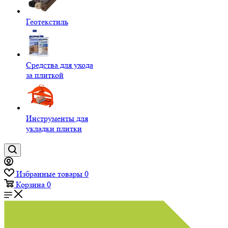
Геотекстиль
Средства для ухода
за плиткой
Инструменты для
укладки плитки
Избранные товары
0
Корзина
0