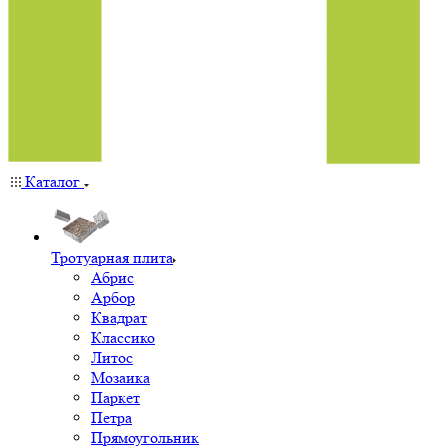
Каталог
Тротуарная плита
Абрис
Арбор
Квадрат
Классико
Литос
Мозаика
Паркет
Петра
Прямоугольник