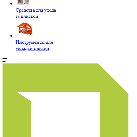
Средства для ухода
за плиткой
Инструменты для
укладки плитки