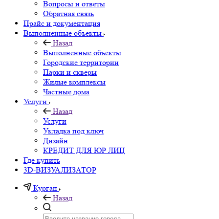
Вопросы и ответы
Обратная связь
Прайс и документация
Выполненные объекты
Назад
Выполненные объекты
Городские территории
Парки и скверы
Жилые комплексы
Частные дома
Услуги
Назад
Услуги
Укладка под ключ
Дизайн
КРЕДИТ ДЛЯ ЮР ЛИЦ
Где купить
3D-ВИЗУАЛИЗАТОР
Курган
Назад