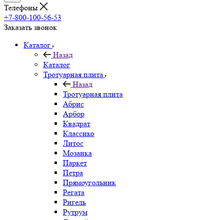
Телефоны
+7-800-100-56-53
Заказать звонок
Каталог
Назад
Каталог
Тротуарная плита
Назад
Тротуарная плита
Абрис
Арбор
Квадрат
Классико
Литос
Мозаика
Паркет
Петра
Прямоугольник
Регата
Ригель
Рутрум