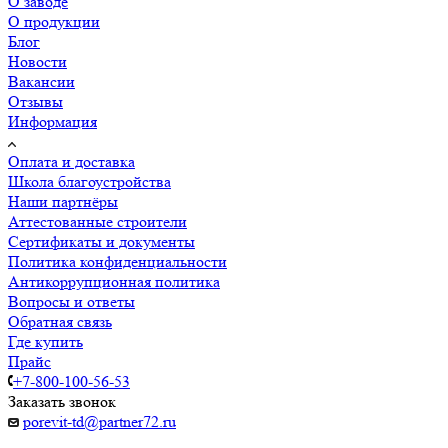
О заводе
О продукции
Блог
Новости
Вакансии
Отзывы
Информация
Оплата и доставка
Школа благоустройства
Наши партнёры
Аттестованные строители
Сертификаты и документы
Политика конфиденциальности
Антикоррупционная политика
Вопросы и ответы
Обратная связь
Где купить
Прайс
+7-800-100-56-53
Заказать звонок
porevit-td@partner72.ru