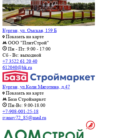
Курган, ул. Омская, 159 Б
Показать на карте
ООО "ПлитСтрой"
Пн - Пт: 9:00 - 17:00
Сб - Вс: выходной
+7 3522 61 20 40
612040@bk.ru
Курган, ул.Коли Мяготина, д.47
Показать на карте
База Строймаркет
Пн-Вс: 9.00-18.00
+7-908-001-25-18
ivanov72_85@mail.ru