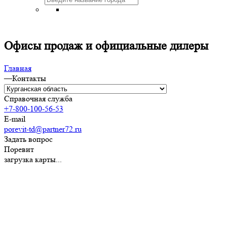
Офисы продаж и официальные дилеры
Главная
—
Контакты
Справочная служба
+7-800-100-56-53
E-mail
porevit-td@partner72.ru
Задать вопрос
Поревит
загрузка карты...