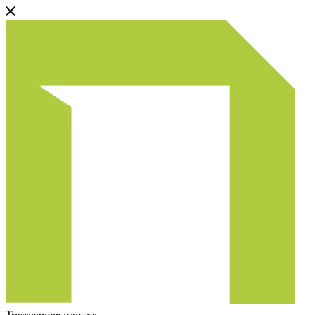
Тротуарная плитка