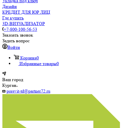
Укладка под ключ
Дизайн
КРЕДИТ ДЛЯ ЮР ЛИЦ
Где купить
3D-ВИЗУАЛИЗАТОР
+7-800-100-56-53
Заказать звонок
Задать вопрос
Войти
Корзина
0
Избранные товары
0
Ваш город
Курган
porevit-td@partner72.ru