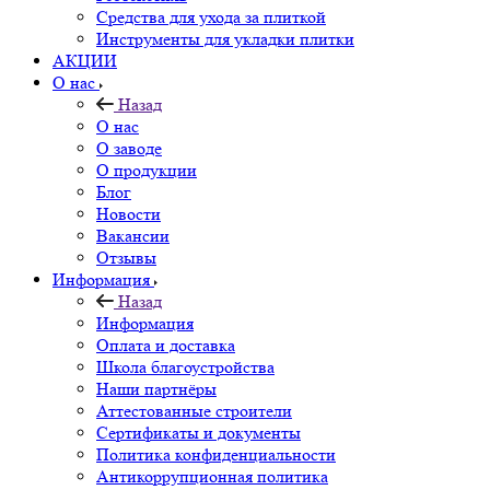
Средства для ухода за плиткой
Инструменты для укладки плитки
АКЦИИ
О нас
Назад
О нас
О заводе
О продукции
Блог
Новости
Вакансии
Отзывы
Информация
Назад
Информация
Оплата и доставка
Школа благоустройства
Наши партнёры
Аттестованные строители
Сертификаты и документы
Политика конфиденциальности
Антикоррупционная политика