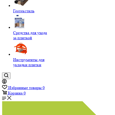
Геотекстиль
Средства для ухода
за плиткой
Инструменты для
укладки плитки
Избранные товары
0
Корзина
0