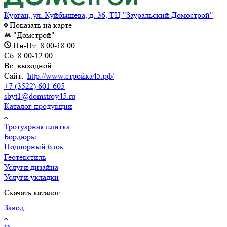
Курган, ул. Куйбышева, д. 36, ТЦ "Зауральский Домострой"
Показать на карте
"Домстрой"
Пн-Пт: 8.00-18.00
Сб: 8.00-12.00
Вс: выходной
Сайт:
http://www.стройка45.рф/
+7 (3522) 601-605
sbyt1@domstroy45.ru
Каталог продукции
Тротуарная плитка
Бордюры
Подпорный блок
Геотекстиль
Услуги дизайна
Услуги укладки
Скачать каталог
Завод