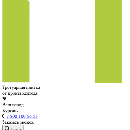
Тротуарная плитка
от производителя
Ваш город
Курган
+7-800-100-56-53
Заказать звонок
Поиск