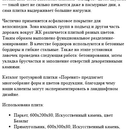
— такой цвет не сильно пачкается даже в пасмурные дни, а
сама плитка выдерживает большие нагрузки.
Частично применяется асфальтовое покрытие для
велосипедов. Зона входных групп в подъезд и другая часть
дорожек вокруг ЖК различается плиткой разных цветов.
Таким образом выполнено функциональное разделение-
зонирование. В качестве бордюров используются и бетонные
бордюры и гибкие стальные. Также на этапе установки
лавочек проведена следующая работа: бетонирования, затем
укладка брусчастки и заполнение отверстий декоративными
камнями.
Каталог тротуарной плитки «Поревит» предлагает
многообразие форм и цветов продукции, благодаря чему
наши клиенты могут экспериментировать в ландшафтном
дизайне.
Использована плита:
Паркет, 600х200х80, Искусственный камень, цвет
Базальт
Прямоугольник, 600х300х80, Искусственный камень,