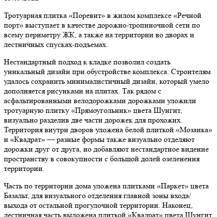
Тротуарная плитка «Поревит» в жилом комплексе «Речной
порт» выступает в качестве дорожно-тропиночной сети по
всему периметру ЖК, а также на территории во дворах и
лестничных спусках-подъемах.
Нестандартный подход к кладке позволил создать
уникальный дизайн при обустройстве комплекса. Строителям
удалось сохранить минималистичный дизайн, который умело
дополняется рисунками на плитах. Так рядом с
асфальтированными велодорожками дорожками уложили
тротуарную плитку «Прямоугольник» цвета Шунгит,
визуально разделив две части дорожек для прохожих.
Территория внутри дворов уложена белой плиткой «Мозаика»
и «Квадрат» — разные формы также визуально отделяют
дорожки друг от друга, но добавляют нестандартное видение
пространству в совокупности с большой долей озеленения
территории.
Часть по территории дома уложена плитками «Паркет» цвета
Базальт, для визуального отделения главной зоны входа/
выхода от остальной прогулочной территории. Наконец,
лестничная часть выложена плиткой «Квадрат» цвета Шунгит