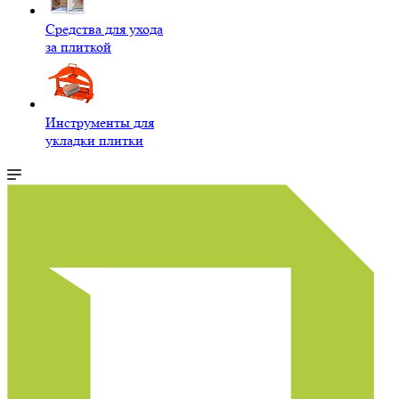
Средства для ухода
за плиткой
Инструменты для
укладки плитки