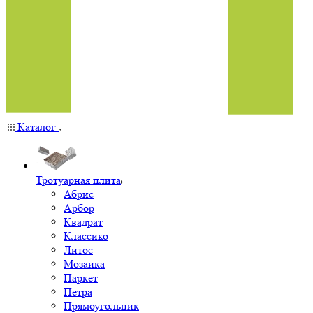
Каталог
Тротуарная плита
Абрис
Арбор
Квадрат
Классико
Литос
Мозаика
Паркет
Петра
Прямоугольник