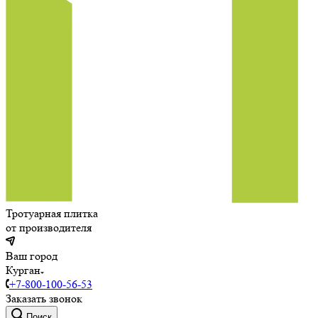
Тротуарная плитка
от производителя
Ваш город
Курган
+7-800-100-56-53
Заказать звонок
Поиск