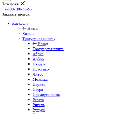
Телефоны
+7-800-100-56-53
Заказать звонок
Каталог
Назад
Каталог
Тротуарная плита
Назад
Тротуарная плита
Абрис
Арбор
Квадрат
Классико
Литос
Мозаика
Паркет
Петра
Прямоугольник
Регата
Ригель
Рутрум