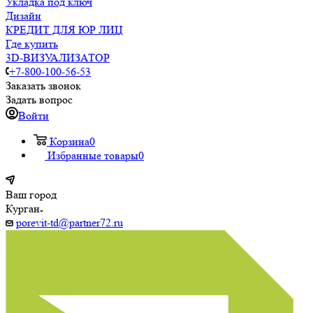
Укладка под ключ
Дизайн
КРЕДИТ ДЛЯ ЮР ЛИЦ
Где купить
3D-ВИЗУАЛИЗАТОР
+7-800-100-56-53
Заказать звонок
Задать вопрос
Войти
Корзина
0
Избранные товары
0
Ваш город
Курган
porevit-td@partner72.ru