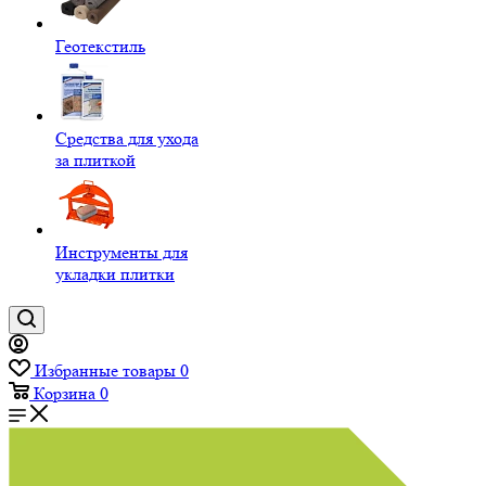
Геотекстиль
Средства для ухода
за плиткой
Инструменты для
укладки плитки
Избранные товары
0
Корзина
0