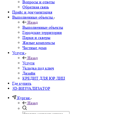
Вопросы и ответы
Обратная связь
Прайс и документация
Выполненные объекты
Назад
Выполненные объекты
Городские территории
Парки и скверы
Жилые комплексы
Частные дома
Услуги
Назад
Услуги
Укладка под ключ
Дизайн
КРЕДИТ ДЛЯ ЮР ЛИЦ
Где купить
3D-ВИЗУАЛИЗАТОР
Курган
Назад