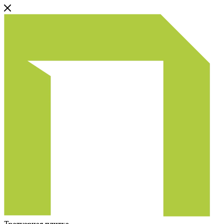
Тротуарная плитка