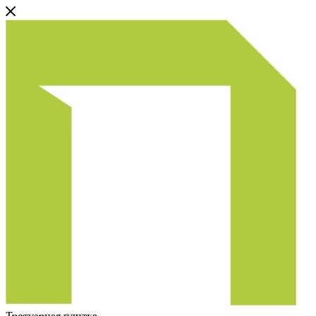
Тротуарная плитка