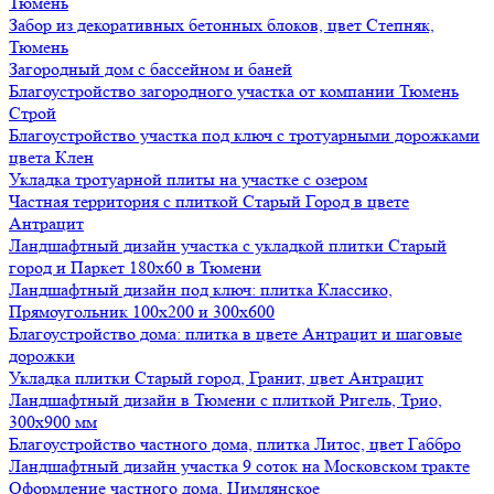
Тюмень
Забор из декоративных бетонных блоков, цвет Степняк,
Тюмень
Загородный дом с бассейном и баней
Благоустройство загородного участка от компании Тюмень
Строй
Благоустройство участка под ключ с тротуарными дорожками
цвета Клен
Укладка тротуарной плиты на участке с озером
Частная территория с плиткой Старый Город в цвете
Антрацит
Ландшафтный дизайн участка с укладкой плитки Старый
город и Паркет 180х60 в Тюмени
Ландшафтный дизайн под ключ: плитка Классико,
Прямоугольник 100х200 и 300х600
Благоустройство дома: плитка в цвете Антрацит и шаговые
дорожки
Укладка плитки Старый город, Гранит, цвет Антрацит
Ландшафтный дизайн в Тюмени с плиткой Ригель, Трио,
300х900 мм
Благоустройство частного дома, плитка Литос, цвет Габбро
Ландшафтный дизайн участка 9 соток на Московском тракте
Оформление частного дома, Цимлянское