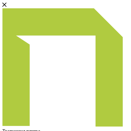
Тротуарная плитка