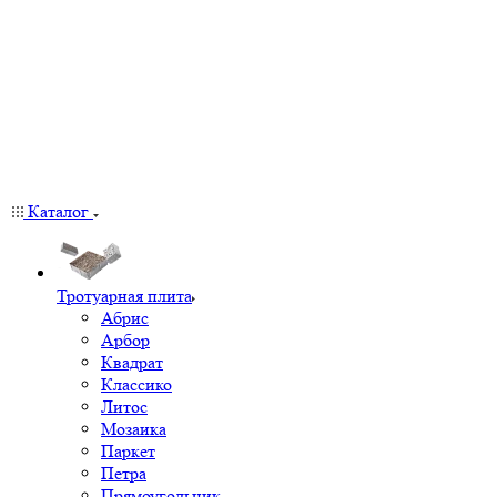
Каталог
Тротуарная плита
Абрис
Арбор
Квадрат
Классико
Литос
Мозаика
Паркет
Петра
Прямоугольник