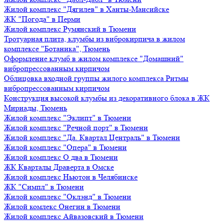
Жилой комплекс "Дягилев" в Ханты-Мансийске
ЖК "Погода" в Перми
Жилой комплекс Румянский в Тюмени
Тротуарная плита, клумбы из виброкирпича в жилом
комплексе "Ботаника", Тюмень
Оформление клумб в жилом комплексе "Домашний"
вибропрессованным кирпичом
Облицовка входной группы жилого комплекса Ритмы
вибропрессованным кирпичом
Конструкция высокой клумбы из декоративного блока в ЖК
Мириады, Тюмень
Жилой комплекс "Эклипт" в Тюмени
Жилой комплекс "Речной порт" в Тюмени
Жилой комплекс "Да. Квартал Централь" в Тюмени
Жилой комплекс "Опера" в Тюмени
Жилой комплекс О два в Тюмени
ЖК Кварталы Драверта в Омске
Жилой комплекс Ньютон в Челябинске
ЖК "Симпл" в Тюмени
Жилой комплекс "Оклэнд" в Тюмени
Жилой комлекс Онегин в Тюмени
Жилой комплекс Айвазовский в Тюмени