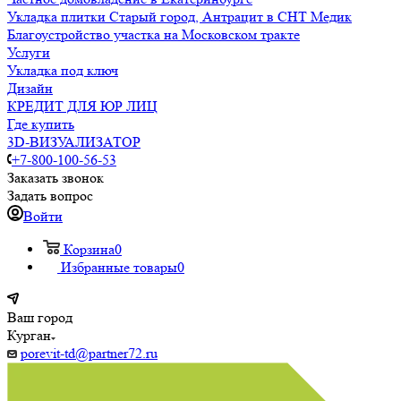
Укладка плитки Старый город, Антрацит в СНТ Медик
Благоустройство участка на Московском тракте
Услуги
Укладка под ключ
Дизайн
КРЕДИТ ДЛЯ ЮР ЛИЦ
Где купить
3D-ВИЗУАЛИЗАТОР
+7-800-100-56-53
Заказать звонок
Задать вопрос
Войти
Корзина
0
Избранные товары
0
Ваш город
Курган
porevit-td@partner72.ru