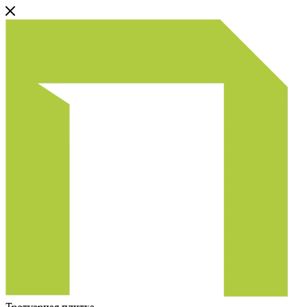
Тротуарная плитка