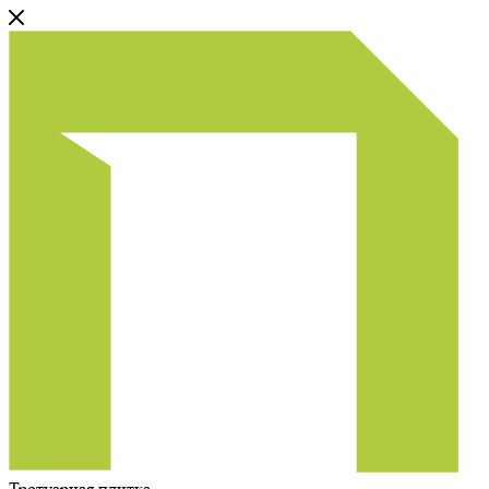
Тротуарная плитка