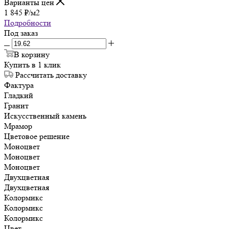
Варианты цен
1 845
₽
/м2
Подробности
Под заказ
В корзину
Купить в 1 клик
Рассчитать доставку
Фактура
Гладкий
Гранит
Искусственный камень
Мрамор
Цветовое решение
Моноцвет
Моноцвет
Моноцвет
Двухцветная
Двухцветная
Колормикс
Колормикс
Колормикс
Цвет