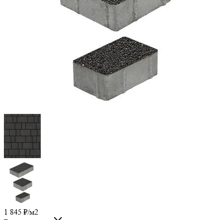
1 845
₽
/м2