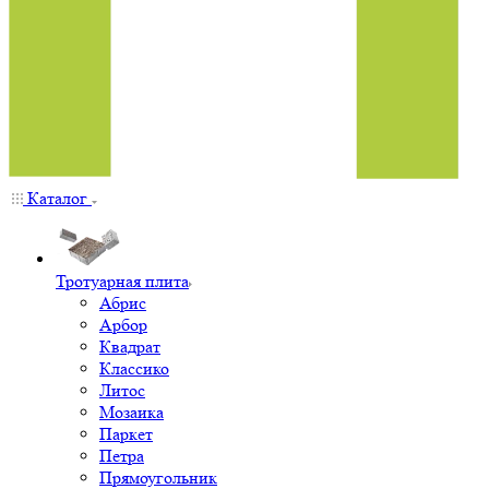
Каталог
Тротуарная плита
Абрис
Арбор
Квадрат
Классико
Литос
Мозаика
Паркет
Петра
Прямоугольник