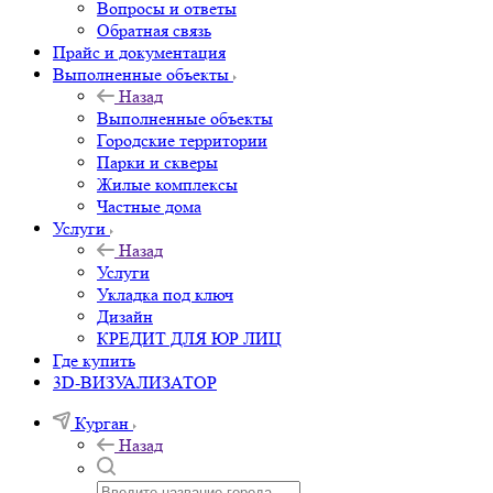
Вопросы и ответы
Обратная связь
Прайс и документация
Выполненные объекты
Назад
Выполненные объекты
Городские территории
Парки и скверы
Жилые комплексы
Частные дома
Услуги
Назад
Услуги
Укладка под ключ
Дизайн
КРЕДИТ ДЛЯ ЮР ЛИЦ
Где купить
3D-ВИЗУАЛИЗАТОР
Курган
Назад