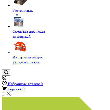
Геотекстиль
Средства для ухода
за плиткой
Инструменты для
укладки плитки
Избранные товары
0
Корзина
0