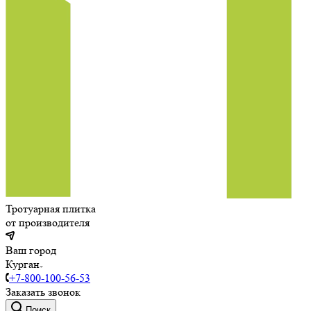
Тротуарная плитка
от производителя
Ваш город
Курган
+7-800-100-56-53
Заказать звонок
Поиск