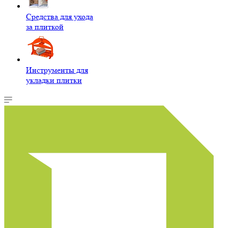
Средства для ухода
за плиткой
Инструменты для
укладки плитки