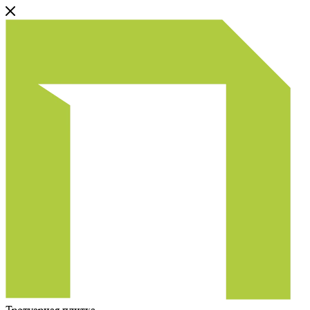
Тротуарная плитка