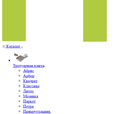
Каталог
Тротуарная плита
Абрис
Арбор
Квадрат
Классико
Литос
Мозаика
Паркет
Петра
Прямоугольник