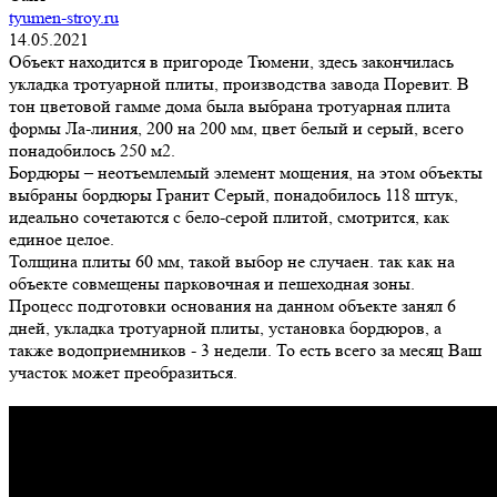
tyumen-stroy.ru
14.05.2021
Объект находится в пригороде Тюмени, здесь закончилась
укладка тротуарной плиты, производства завода Поревит. В
тон цветовой гамме дома была выбрана тротуарная плита
формы Ла-линия, 200 на 200 мм, цвет белый и серый, всего
понадобилось 250 м2.
Бордюры – неотъемлемый элемент мощения, на этом объекты
выбраны бордюры Гранит Серый, понадобилось 118 штук,
идеально сочетаются с бело-серой плитой, смотрится, как
единое целое.
Толщина плиты 60 мм, такой выбор не случаен. так как на
объекте совмещены парковочная и пешеходная зоны.
Процесс подготовки основания на данном объекте занял 6
дней, укладка тротуарной плиты, установка бордюров, а
также водоприемников - 3 недели. То есть всего за месяц Ваш
участок может преобразиться.