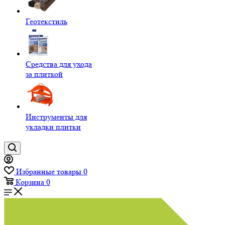
Геотекстиль
Средства для ухода
за плиткой
Инструменты для
укладки плитки
Избранные товары
0
Корзина
0