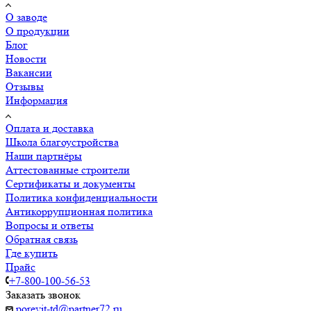
О заводе
О продукции
Блог
Новости
Вакансии
Отзывы
Информация
Оплата и доставка
Школа благоустройства
Наши партнёры
Аттестованные строители
Сертификаты и документы
Политика конфиденциальности
Антикоррупционная политика
Вопросы и ответы
Обратная связь
Где купить
Прайс
+7-800-100-56-53
Заказать звонок
porevit-td@partner72.ru