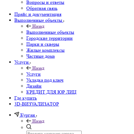
Вопросы и ответы
Обратная связь
Прайс и документация
Выполненные объекты
Назад
Выполненные объекты
Городские территории
Парки и скверы
Жилые комплексы
Частные дома
Услуги
Назад
Услуги
Укладка под ключ
Дизайн
КРЕДИТ ДЛЯ ЮР ЛИЦ
Где купить
3D-ВИЗУАЛИЗАТОР
Курган
Назад