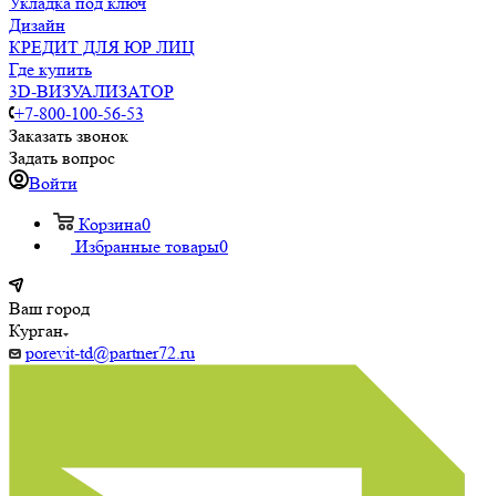
Укладка под ключ
Дизайн
КРЕДИТ ДЛЯ ЮР ЛИЦ
Где купить
3D-ВИЗУАЛИЗАТОР
+7-800-100-56-53
Заказать звонок
Задать вопрос
Войти
Корзина
0
Избранные товары
0
Ваш город
Курган
porevit-td@partner72.ru