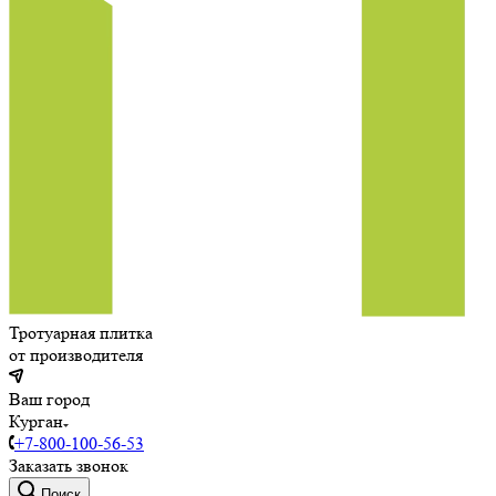
Тротуарная плитка
от производителя
Ваш город
Курган
+7-800-100-56-53
Заказать звонок
Поиск