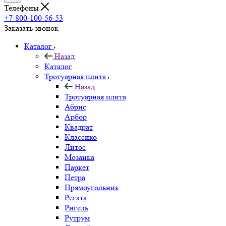
Телефоны
+7-800-100-56-53
Заказать звонок
Каталог
Назад
Каталог
Тротуарная плита
Назад
Тротуарная плита
Абрис
Арбор
Квадрат
Классико
Литос
Мозаика
Паркет
Петра
Прямоугольник
Регата
Ригель
Рутрум