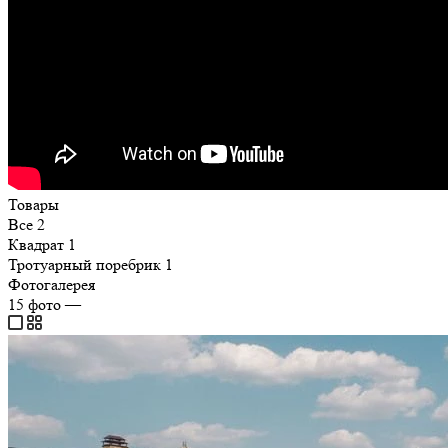
Товары
Все
2
Квадрат
1
Тротуарный поребрик
1
Фотогалерея
15
фото
—