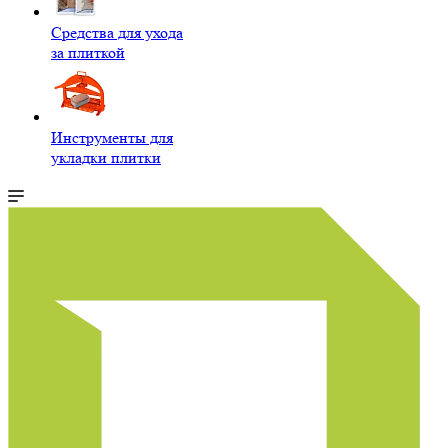
Средства для ухода
за плиткой
Инструменты для
укладки плитки