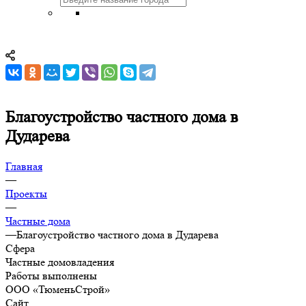
Благоустройство частного дома в
Дударева
Главная
—
Проекты
—
Частные дома
—
Благоустройство частного дома в Дударева
Сфера
Частные домовладения
Работы выполнены
ООО «ТюменьСтрой»
Сайт