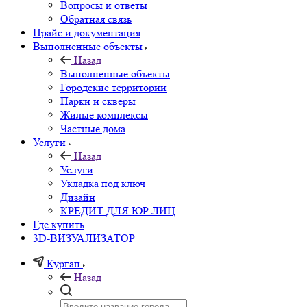
Вопросы и ответы
Обратная связь
Прайс и документация
Выполненные объекты
Назад
Выполненные объекты
Городские территории
Парки и скверы
Жилые комплексы
Частные дома
Услуги
Назад
Услуги
Укладка под ключ
Дизайн
КРЕДИТ ДЛЯ ЮР ЛИЦ
Где купить
3D-ВИЗУАЛИЗАТОР
Курган
Назад