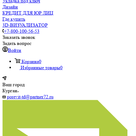
Укладка под ключ
Дизайн
КРЕДИТ ДЛЯ ЮР ЛИЦ
Где купить
3D-ВИЗУАЛИЗАТОР
+7-800-100-56-53
Заказать звонок
Задать вопрос
Войти
Корзина
0
Избранные товары
0
Ваш город
Курган
porevit-td@partner72.ru