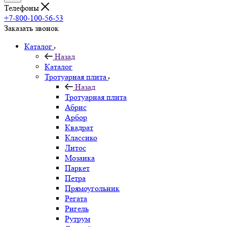
Телефоны
+7-800-100-56-53
Заказать звонок
Каталог
Назад
Каталог
Тротуарная плита
Назад
Тротуарная плита
Абрис
Арбор
Квадрат
Классико
Литос
Мозаика
Паркет
Петра
Прямоугольник
Регата
Ригель
Рутрум