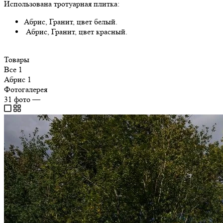
Использована тротуарная плитка:
Абрис, Гранит, цвет белый.
Абрис, Гранит, цвет красный.
Товары
Все
1
Абрис
1
Фотогалерея
31
фото
—