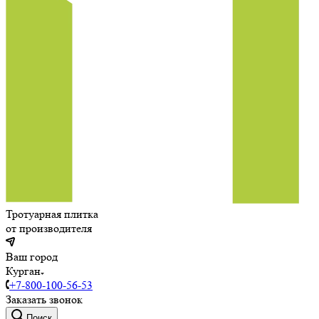
Тротуарная плитка
от производителя
Ваш город
Курган
+7-800-100-56-53
Заказать звонок
Поиск