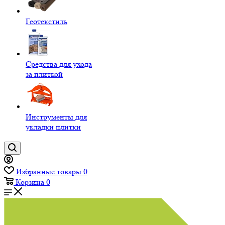
Геотекстиль
Средства для ухода
за плиткой
Инструменты для
укладки плитки
Избранные товары
0
Корзина
0