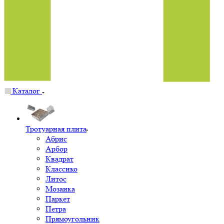
Каталог
Тротуарная плита
Абрис
Арбор
Квадрат
Классико
Литос
Мозаика
Паркет
Петра
Прямоугольник