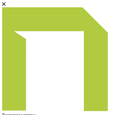
Тротуарная плитка