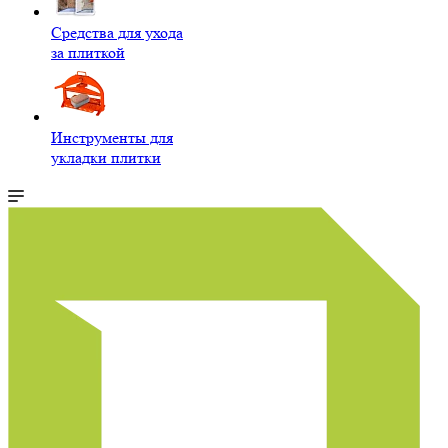
Средства для ухода
за плиткой
Инструменты для
укладки плитки