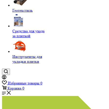
Геотекстиль
Средства для ухода
за плиткой
Инструменты для
укладки плитки
Избранные товары
0
Корзина
0