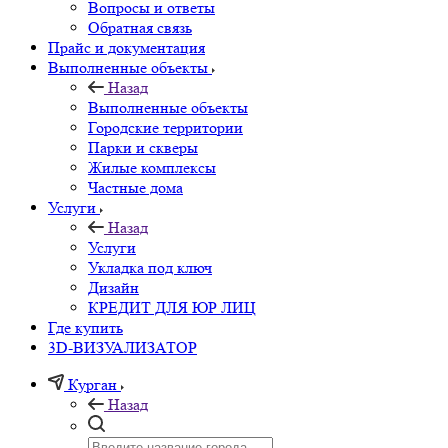
Вопросы и ответы
Обратная связь
Прайс и документация
Выполненные объекты
Назад
Выполненные объекты
Городские территории
Парки и скверы
Жилые комплексы
Частные дома
Услуги
Назад
Услуги
Укладка под ключ
Дизайн
КРЕДИТ ДЛЯ ЮР ЛИЦ
Где купить
3D-ВИЗУАЛИЗАТОР
Курган
Назад