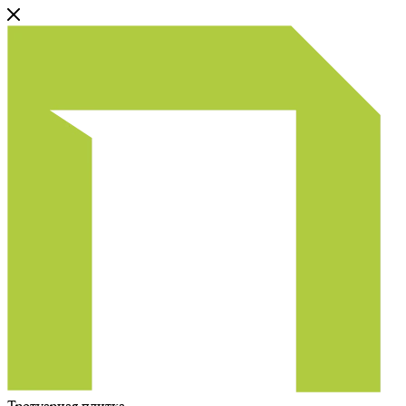
Тротуарная плитка