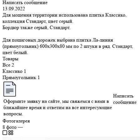
Написать сообщение
13.09.2022
Для мощения территории использована плитка Классико,
коллекция Стандарт, цвет серый.
Бордюр также серый, Стандарт.
Для пошаговых дорожек выбрана плитка Ла-линия
(прямоугольник) 600х300х80 мм по 2 штуки в ряд. Стандарт,
цвет белый.
Товары
Все
2
Классико
1
Прямоугольник
1
Написать
Оформите заявку на сайте, мы свяжемся с вами в
сообщение
ближайшее время и ответим на все интересующие
вопросы.
Фотогалерея
8
фото
—