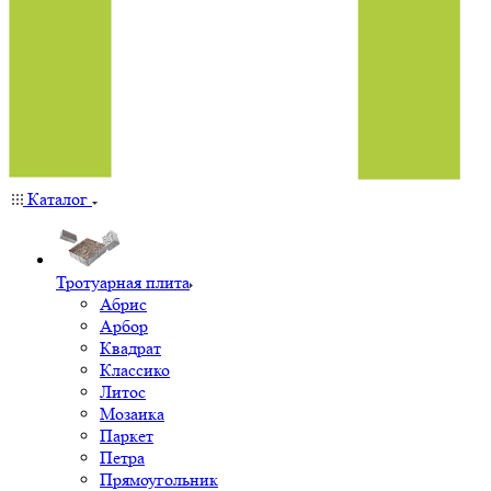
Каталог
Тротуарная плита
Абрис
Арбор
Квадрат
Классико
Литос
Мозаика
Паркет
Петра
Прямоугольник