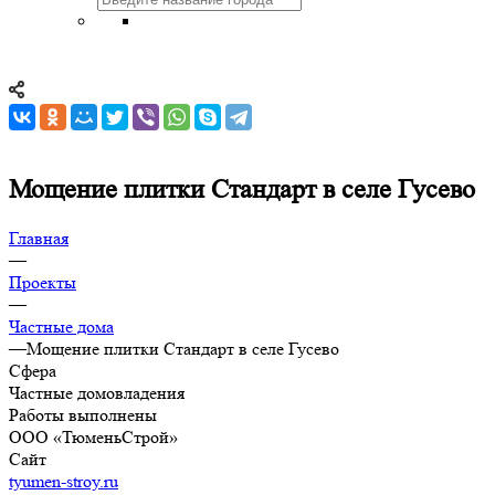
Мощение плитки Стандарт в селе Гусево
Главная
—
Проекты
—
Частные дома
—
Мощение плитки Стандарт в селе Гусево
Сфера
Частные домовладения
Работы выполнены
ООО «ТюменьСтрой»
Сайт
tyumen-stroy.ru