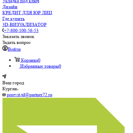
Укладка под ключ
Дизайн
КРЕДИТ ДЛЯ ЮР ЛИЦ
Где купить
3D-ВИЗУАЛИЗАТОР
+7-800-100-56-53
Заказать звонок
Задать вопрос
Войти
Корзина
0
Избранные товары
0
Ваш город
Курган
porevit-td@partner72.ru