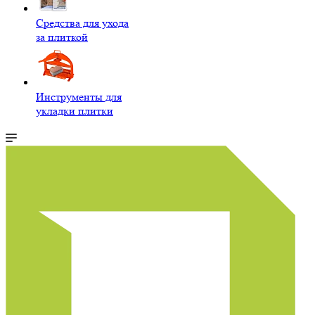
Средства для ухода
за плиткой
Инструменты для
укладки плитки