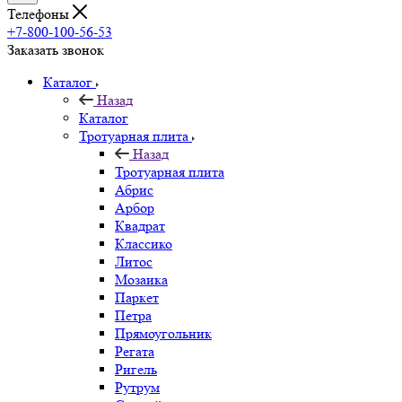
Телефоны
+7-800-100-56-53
Заказать звонок
Каталог
Назад
Каталог
Тротуарная плита
Назад
Тротуарная плита
Абрис
Арбор
Квадрат
Классико
Литос
Мозаика
Паркет
Петра
Прямоугольник
Регата
Ригель
Рутрум