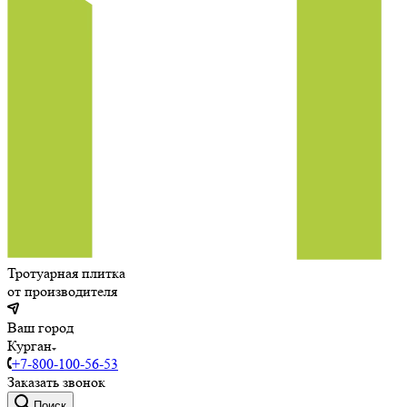
Тротуарная плитка
от производителя
Ваш город
Курган
+7-800-100-56-53
Заказать звонок
Поиск