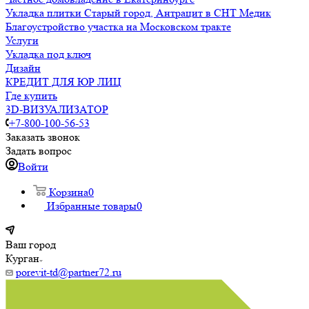
Укладка плитки Старый город, Антрацит в СНТ Медик
Благоустройство участка на Московском тракте
Услуги
Укладка под ключ
Дизайн
КРЕДИТ ДЛЯ ЮР ЛИЦ
Где купить
3D-ВИЗУАЛИЗАТОР
+7-800-100-56-53
Заказать звонок
Задать вопрос
Войти
Корзина
0
Избранные товары
0
Ваш город
Курган
porevit-td@partner72.ru