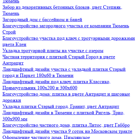
Тюмень
Забор из декоративных бетонных блоков, цвет Степняк,
Тюмень
Загородный дом с бассейном и баней
Благоустройство загородного участка от компании Тюмень
Строй
Благоустройство участка под ключ с тротуарными дорожками
цвета Клен
Укладка тротуарной плиты на участке с озером
Частная территория с плиткой Старый Город в цвете
Антрацит
Ландшафтный дизайн участка с укладкой плитки Старый
город и Паркет 180х60 в Тюмени
Ландшафтный дизайн под ключ: плитка Классико,
Прямоугольник 100х200 и 300х600
Благоустройство дома: плитка в цвете Антрацит и шаговые
дорожки
Укладка плитки Старый город, Гранит, цвет Антрацит
Ландшафтный дизайн в Тюмени с плиткой Ригель, Трио,
300х900 мм
Благоустройство частного дома, плитка Литос, цвет Габбро
Ландшафтный дизайн участка 9 соток на Московском тракте
Оформление частного дома, Цимлянское