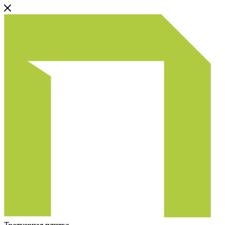
Тротуарная плитка