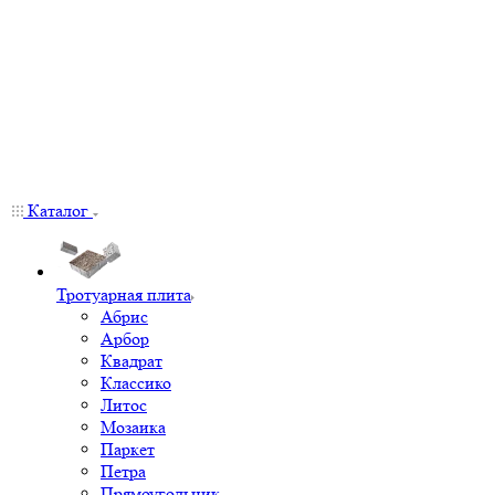
Каталог
Тротуарная плита
Абрис
Арбор
Квадрат
Классико
Литос
Мозаика
Паркет
Петра
Прямоугольник