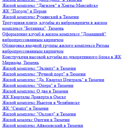
Жилой комплекс "Дягилев" в Ханты-Мансийске
ЖК "Погода" в Перми
Жилой комплекс Румянский в Тюмени
Тротуарная плита, клумбы из виброкирпича в жилом
комплексе "Ботаника", Тюмень
Оформление клумб в жилом комплексе "Домашний"
вибропрессованным кирпичом
Облицовка входной группы жилого комплекса Ритмы
вибропрессованным кирпичом
Конструкция высокой клумбы из декоративного блока в ЖК
Мириады, Тюмень
Жилой комплекс "Эклипт" в Тюмени
Жилой комплекс "Речной порт" в Тюмени
Жилой комплекс "Да. Квартал Централь" в Тюмени
Жилой комплекс "Опера" в Тюмени
Жилой комплекс О два в Тюмени
ЖК Кварталы Драверта в Омске
Жилой комплекс Ньютон в Челябинске
ЖК "Симпл" в Тюмени
Жилой комплекс "Оклэнд" в Тюмени
Жилой комлекс Онегин в Тюмени
Жилой комплекс Айвазовский в Тюмени