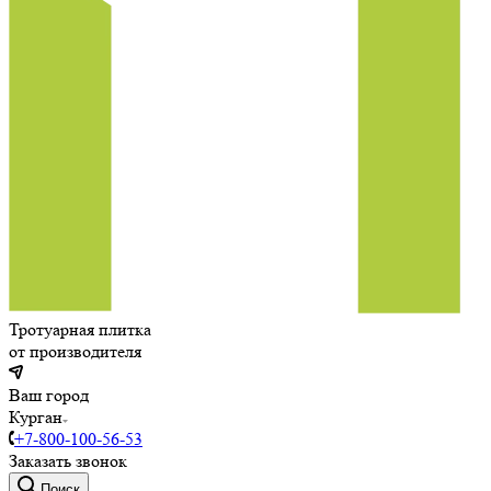
Тротуарная плитка
от производителя
Ваш город
Курган
+7-800-100-56-53
Заказать звонок
Поиск