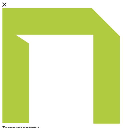
Тротуарная плитка