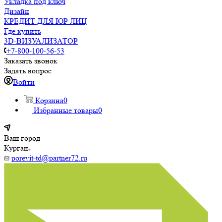
Укладка под ключ
Дизайн
КРЕДИТ ДЛЯ ЮР ЛИЦ
Где купить
3D-ВИЗУАЛИЗАТОР
+7-800-100-56-53
Заказать звонок
Задать вопрос
Войти
Корзина
0
Избранные товары
0
Ваш город
Курган
porevit-td@partner72.ru