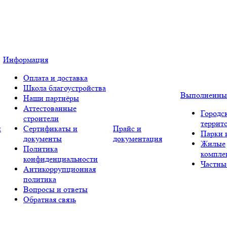
Информация
Оплата и доставка
Школа благоустройства
Выполненны
Наши партнёры
Аттестованные
Городс
строители
террит
и
Сертификаты и
Прайс и
Парки 
документы
документация
Жилые
Политика
компле
конфиденциальности
Частны
Антикоррупционная
политика
Вопросы и ответы
Обратная связь