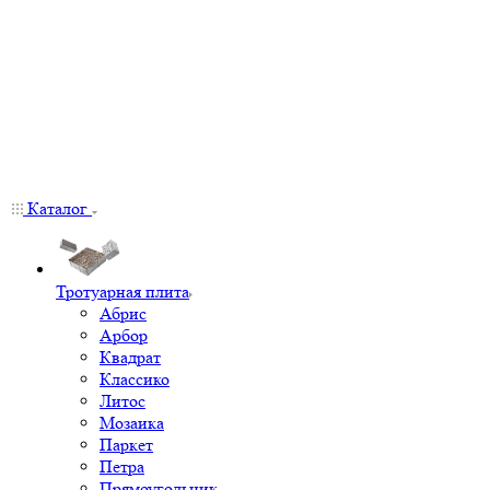
Каталог
Тротуарная плита
Абрис
Арбор
Квадрат
Классико
Литос
Мозаика
Паркет
Петра
Прямоугольник