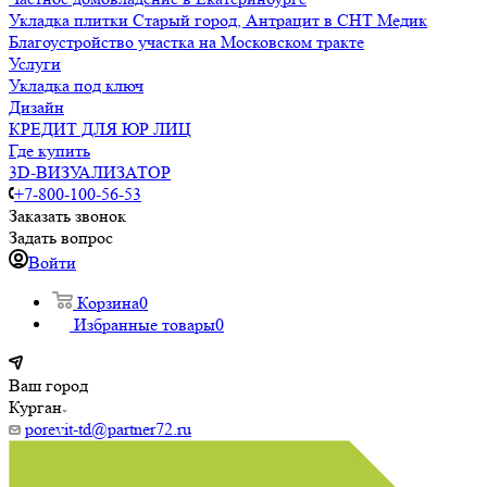
Укладка плитки Старый город, Антрацит в СНТ Медик
Благоустройство участка на Московском тракте
Услуги
Укладка под ключ
Дизайн
КРЕДИТ ДЛЯ ЮР ЛИЦ
Где купить
3D-ВИЗУАЛИЗАТОР
+7-800-100-56-53
Заказать звонок
Задать вопрос
Войти
Корзина
0
Избранные товары
0
Ваш город
Курган
porevit-td@partner72.ru