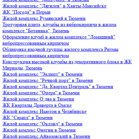
Жилой комплекс "Дягилев" в Ханты-Мансийске
ЖК "Погода" в Перми
Жилой комплекс Румянский в Тюмени
Тротуарная плита, клумбы из виброкирпича в жилом
комплексе "Ботаника", Тюмень
Оформление клумб в жилом комплексе "Домашний"
вибропрессованным кирпичом
Облицовка входной группы жилого комплекса Ритмы
вибропрессованным кирпичом
Конструкция высокой клумбы из декоративного блока в ЖК
Мириады, Тюмень
Жилой комплекс "Эклипт" в Тюмени
Жилой комплекс "Речной порт" в Тюмени
Жилой комплекс "Да. Квартал Централь" в Тюмени
Жилой комплекс "Опера" в Тюмени
Жилой комплекс О два в Тюмени
ЖК Кварталы Драверта в Омске
Жилой комплекс Ньютон в Челябинске
ЖК "Симпл" в Тюмени
Жилой комплекс "Оклэнд" в Тюмени
Жилой комлекс Онегин в Тюмени
Жилой комплекс Айвазовский в Тюмени