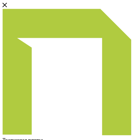
Тротуарная плитка