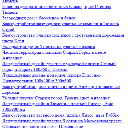
Тюмень
Забор из декоративных бетонных блоков, цвет Степняк,
Тюмень
Загородный дом с бассейном и баней
Благоустройство загородного участка от компании Тюмень
Строй
Благоустройство участка под ключ с тротуарными дорожками
цвета Клен
Укладка тротуарной плиты на участке с озером
Частная территория с плиткой Старый Город в цвете
Антрацит
Ландшафтный дизайн участка с укладкой плитки Старый
город и Паркет 180х60 в Тюмени
Ландшафтный дизайн под ключ: плитка Классико,
Прямоугольник 100х200 и 300х600
Благоустройство дома: плитка в цвете Антрацит и шаговые
дорожки
Укладка плитки Старый город, Гранит, цвет Антрацит
Ландшафтный дизайн в Тюмени с плиткой Ригель, Трио,
300х900 мм
Благоустройство частного дома, плитка Литос, цвет Габбро
Ландшафтный дизайн участка 9 соток на Московском тракте
Оформление частного дома, Цимлянское