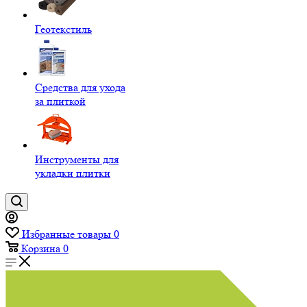
Геотекстиль
Средства для ухода
за плиткой
Инструменты для
укладки плитки
Избранные товары
0
Корзина
0