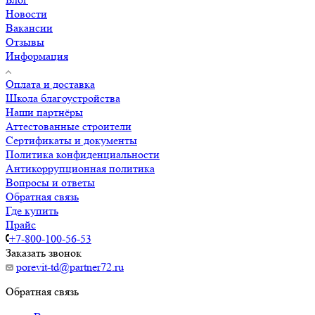
Новости
Вакансии
Отзывы
Информация
Оплата и доставка
Школа благоустройства
Наши партнёры
Аттестованные строители
Сертификаты и документы
Политика конфиденциальности
Антикоррупционная политика
Вопросы и ответы
Обратная связь
Где купить
Прайс
+7-800-100-56-53
Заказать звонок
porevit-td@partner72.ru
Обратная связь