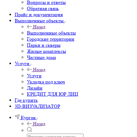
Вопросы и ответы
Обратная связь
Прайс и документация
Выполненные объекты
Назад
Выполненные объекты
Городские территории
Парки и скверы
Жилые комплексы
Частные дома
Услуги
Назад
Услуги
Укладка под ключ
Дизайн
КРЕДИТ ДЛЯ ЮР ЛИЦ
Где купить
3D-ВИЗУАЛИЗАТОР
Курган
Назад