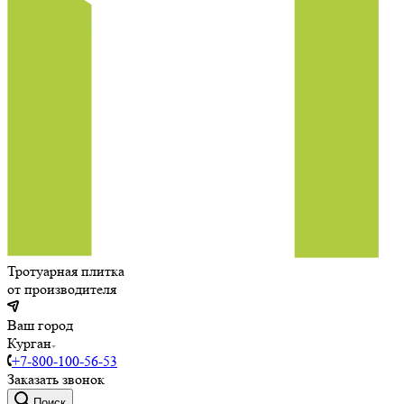
Тротуарная плитка
от производителя
Ваш город
Курган
+7-800-100-56-53
Заказать звонок
Поиск