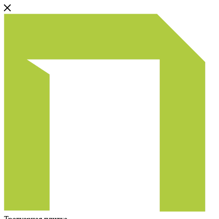
Тротуарная плитка