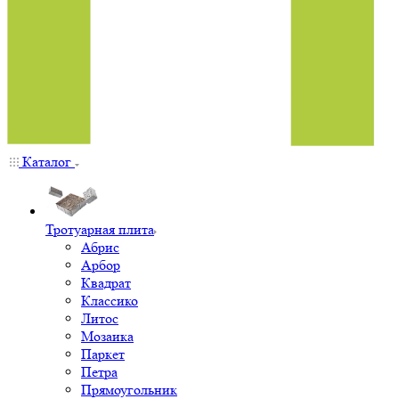
Каталог
Тротуарная плита
Абрис
Арбор
Квадрат
Классико
Литос
Мозаика
Паркет
Петра
Прямоугольник