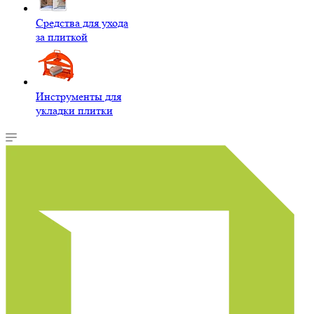
Средства для ухода
за плиткой
Инструменты для
укладки плитки