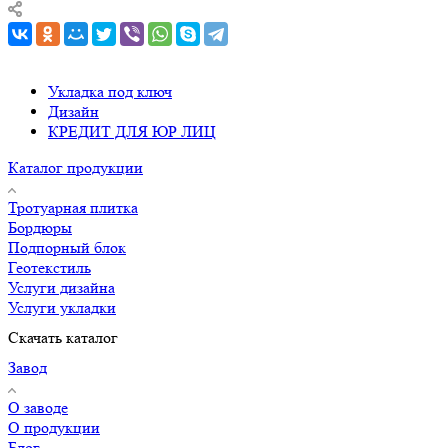
Укладка под ключ
Дизайн
КРЕДИТ ДЛЯ ЮР ЛИЦ
Каталог продукции
Тротуарная плитка
Бордюры
Подпорный блок
Геотекстиль
Услуги дизайна
Услуги укладки
Скачать каталог
Завод
О заводе
О продукции
Блог