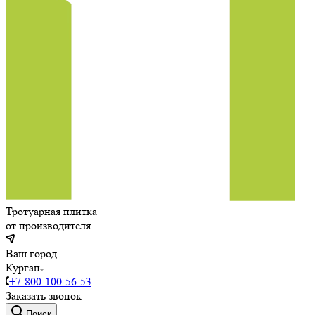
Тротуарная плитка
от производителя
Ваш город
Курган
+7-800-100-56-53
Заказать звонок
Поиск