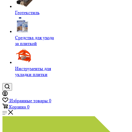
Геотекстиль
Средства для ухода
за плиткой
Инструменты для
укладки плитки
Избранные товары
0
Корзина
0