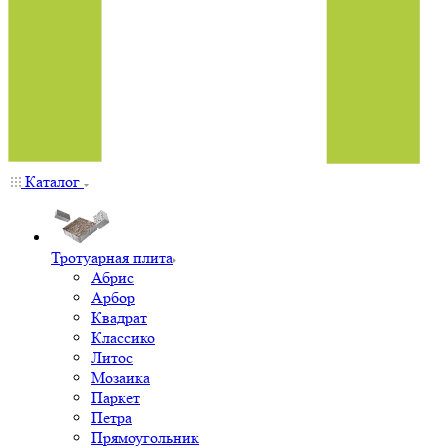
Каталог
Тротуарная плита
Абрис
Арбор
Квадрат
Классико
Литос
Мозаика
Паркет
Петра
Прямоугольник