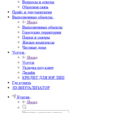
Вопросы и ответы
Обратная связь
Прайс и документация
Выполненные объекты
Назад
Выполненные объекты
Городские территории
Парки и скверы
Жилые комплексы
Частные дома
Услуги
Назад
Услуги
Укладка под ключ
Дизайн
КРЕДИТ ДЛЯ ЮР ЛИЦ
Где купить
3D-ВИЗУАЛИЗАТОР
Курган
Назад