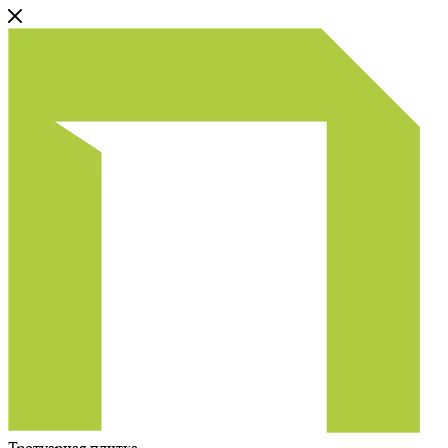
Тротуарная плитка