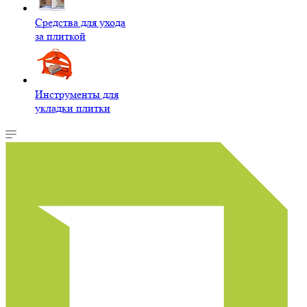
Средства для ухода
за плиткой
Инструменты для
укладки плитки