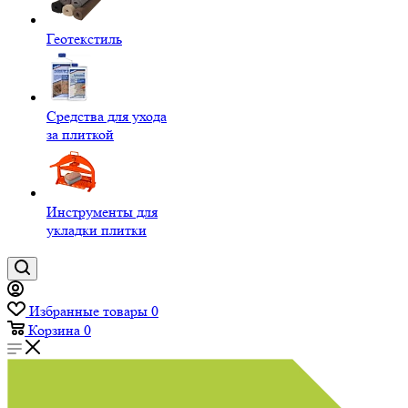
Геотекстиль
Средства для ухода
за плиткой
Инструменты для
укладки плитки
Избранные товары
0
Корзина
0