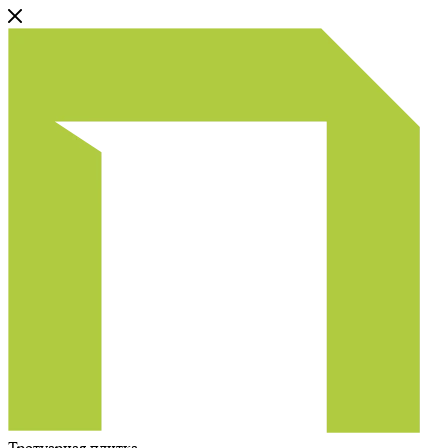
Тротуарная плитка