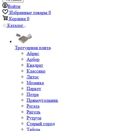
Войти
Избранные товары
0
Корзина
0
Каталог
Тротуарная плита
Абрис
Арбор
Квадрат
Классико
Литос
Мозаика
Паркет
Петра
Прямоугольник
Регата
Ригель
Рутрум
Старый город
Табула