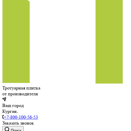
Тротуарная плитка
от производителя
Ваш город
Курган
+7-800-100-56-53
Заказать звонок
Поиск