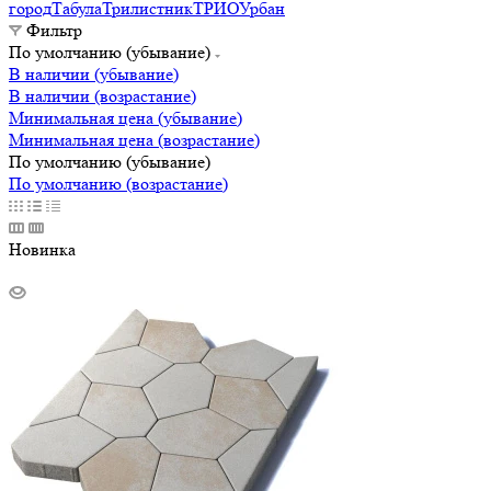
город
Табула
Трилистник
ТРИО
Урбан
Фильтр
По умолчанию (убывание)
В наличии (убывание)
В наличии (возрастание)
Минимальная цена (убывание)
Минимальная цена (возрастание)
По умолчанию (убывание)
По умолчанию (возрастание)
Новинка