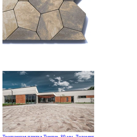
Тротуарная плитка Туртур, 80 мм, Доломит