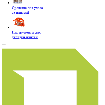
Средства для ухода
за плиткой
Инструменты для
укладки плитки