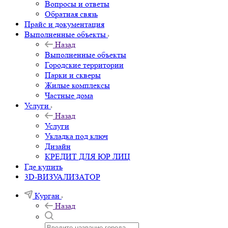
Вопросы и ответы
Обратная связь
Прайс и документация
Выполненные объекты
Назад
Выполненные объекты
Городские территории
Парки и скверы
Жилые комплексы
Частные дома
Услуги
Назад
Услуги
Укладка под ключ
Дизайн
КРЕДИТ ДЛЯ ЮР ЛИЦ
Где купить
3D-ВИЗУАЛИЗАТОР
Курган
Назад