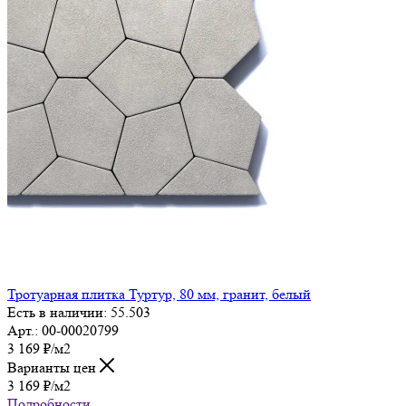
Тротуарная плитка Туртур, 80 мм, гранит, белый
Есть в наличии: 55.503
Арт.: 00-00020799
3 169
₽
/м2
Варианты цен
3 169
₽
/м2
Подробности