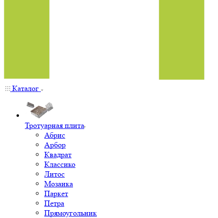
Каталог
Тротуарная плита
Абрис
Арбор
Квадрат
Классико
Литос
Мозаика
Паркет
Петра
Прямоугольник