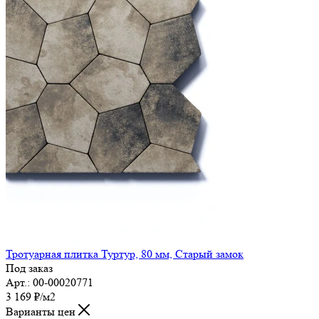
Тротуарная плитка Туртур, 80 мм, Старый замок
Под заказ
Арт.: 00-00020771
3 169
₽
/м2
Варианты цен