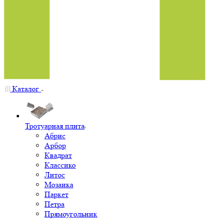
Каталог
Тротуарная плита
Абрис
Арбор
Квадрат
Классико
Литос
Мозаика
Паркет
Петра
Прямоугольник