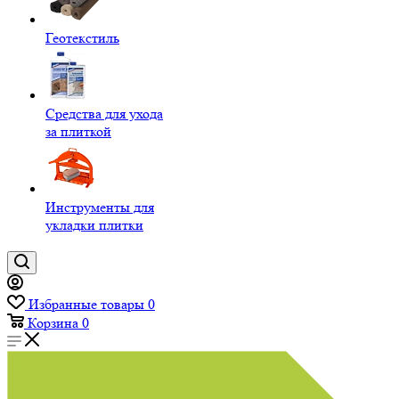
Геотекстиль
Средства для ухода
за плиткой
Инструменты для
укладки плитки
Избранные товары
0
Корзина
0