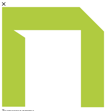
Тротуарная плитка