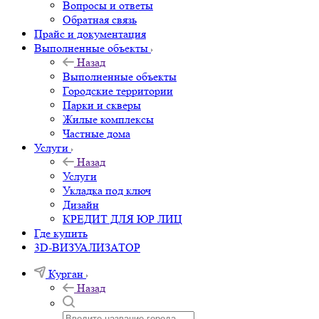
Вопросы и ответы
Обратная связь
Прайс и документация
Выполненные объекты
Назад
Выполненные объекты
Городские территории
Парки и скверы
Жилые комплексы
Частные дома
Услуги
Назад
Услуги
Укладка под ключ
Дизайн
КРЕДИТ ДЛЯ ЮР ЛИЦ
Где купить
3D-ВИЗУАЛИЗАТОР
Курган
Назад