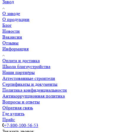
Завод
О заводе
О продукции
Блог
Новости
Вакансии
Отзывы
Информация
Оплата и доставка
Школа благоустройства
Наши партнёры
Аттестованные строители
Сертификаты и документы
Политика конфиденциальности
Антикоррупционная политика
Вопросы и ответы
Обратная связь
Где купить
Прайс
+7-800-100-56-53
Заказать звонок