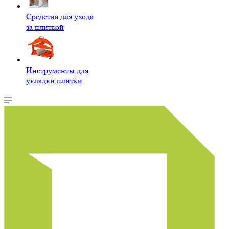
Средства для ухода
за плиткой
Инструменты для
укладки плитки