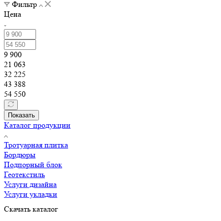
Фильтр
Цена
9 900
21 063
32 225
43 388
54 550
Показать
Каталог продукции
Тротуарная плитка
Бордюры
Подпорный блок
Геотекстиль
Услуги дизайна
Услуги укладки
Скачать каталог