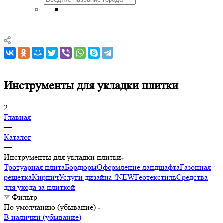
Инструменты для укладки плитки
2
Главная
—
Каталог
—
Инструменты для укладки плитки
Тротуарная плита
Бордюры
Оформление ландшафта
Газонная
решетка
Кирпич
Услуги дизайна !NEW
Геотекстиль
Средства
для ухода за плиткой
Фильтр
По умолчанию (убывание)
В наличии (убывание)