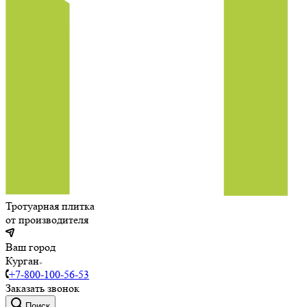
Тротуарная плитка
от производителя
Ваш город
Курган
+7-800-100-56-53
Заказать звонок
Поиск