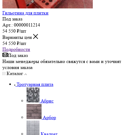
Гильотина для плитки
Под заказ
Арт.: 00000011214
54 550
₽
/шт
Варианты цен
54 550
₽
/шт
Подробности
Под заказ
Наши менеджеры обязательно свяжутся с вами и уточнят
условия заказа
Каталог
Тротуарная плита
Абрис
Арбор
Квадрат