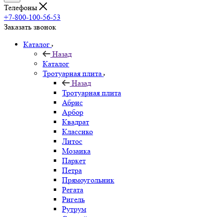
Телефоны
+7-800-100-56-53
Заказать звонок
Каталог
Назад
Каталог
Тротуарная плита
Назад
Тротуарная плита
Абрис
Арбор
Квадрат
Классико
Литос
Мозаика
Паркет
Петра
Прямоугольник
Регата
Ригель
Рутрум