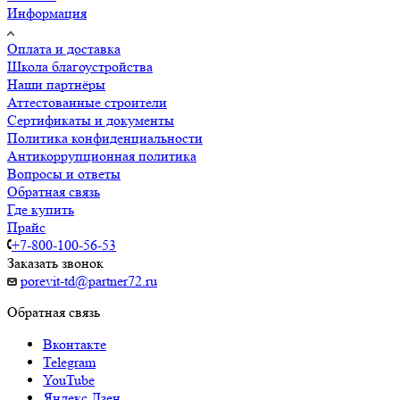
Информация
Оплата и доставка
Школа благоустройства
Наши партнёры
Аттестованные строители
Сертификаты и документы
Политика конфиденциальности
Антикоррупционная политика
Вопросы и ответы
Обратная связь
Где купить
Прайс
+7-800-100-56-53
Заказать звонок
porevit-td@partner72.ru
Обратная связь
Вконтакте
Telegram
YouTube
Яндекс.Дзен