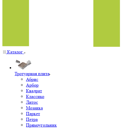
Каталог
Тротуарная плита
Абрис
Арбор
Квадрат
Классико
Литос
Мозаика
Паркет
Петра
Прямоугольник