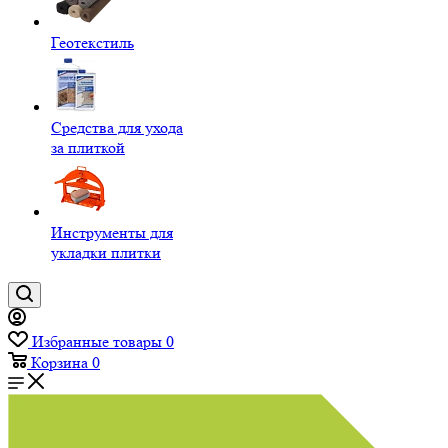
Геотекстиль
Средства для ухода
за плиткой
Инструменты для
укладки плитки
Избранные товары
0
Корзина
0