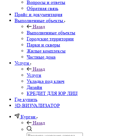
Вопросы и ответы
Обратная связь
Прайс и документация
Выполненные объекты
Назад
Выполненные объекты
Городские территории
Парки и скверы
Жилые комплексы
Частные дома
Услуги
Назад
Услуги
Укладка под ключ
Дизайн
КРЕДИТ ДЛЯ ЮР ЛИЦ
Где купить
3D-ВИЗУАЛИЗАТОР
Курган
Назад