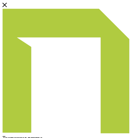
Тротуарная плитка