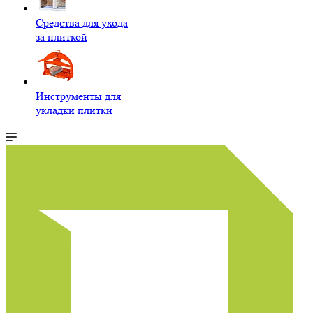
Средства для ухода
за плиткой
Инструменты для
укладки плитки