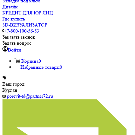
Укладка под ключ
Дизайн
КРЕДИТ ДЛЯ ЮР ЛИЦ
Где купить
3D-ВИЗУАЛИЗАТОР
+7-800-100-56-53
Заказать звонок
Задать вопрос
Войти
Корзина
0
Избранные товары
0
Ваш город
Курган
porevit-td@partner72.ru