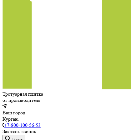
Тротуарная плитка
от производителя
Ваш город
Курган
+7-800-100-56-53
Заказать звонок
Поиск