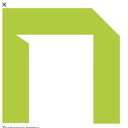
Тротуарная плитка