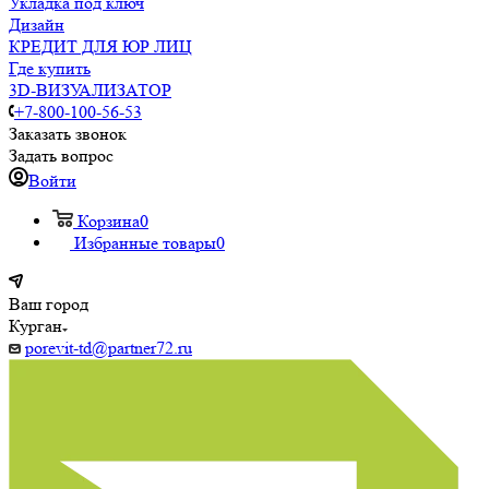
Укладка под ключ
Дизайн
КРЕДИТ ДЛЯ ЮР ЛИЦ
Где купить
3D-ВИЗУАЛИЗАТОР
+7-800-100-56-53
Заказать звонок
Задать вопрос
Войти
Корзина
0
Избранные товары
0
Ваш город
Курган
porevit-td@partner72.ru