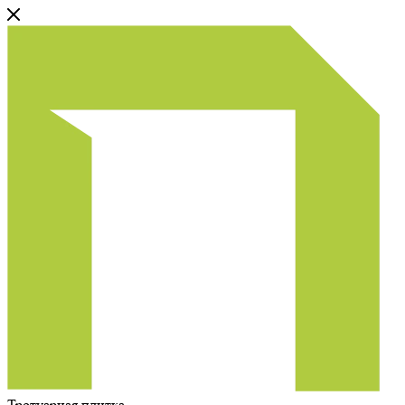
Тротуарная плитка