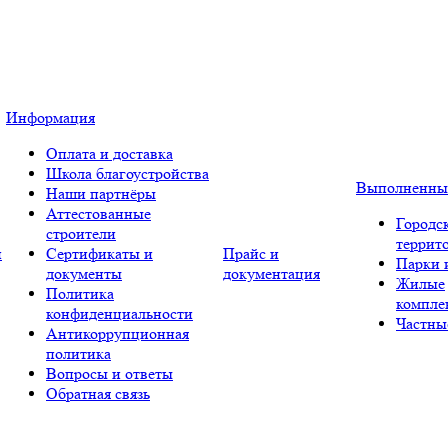
Информация
Оплата и доставка
Школа благоустройства
Выполненны
Наши партнёры
Аттестованные
Городс
строители
террит
и
Сертификаты и
Прайс и
Парки 
документы
документация
Жилые
Политика
компле
конфиденциальности
Частны
Антикоррупционная
политика
Вопросы и ответы
Обратная связь