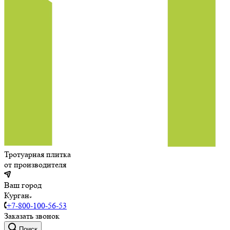
Тротуарная плитка
от производителя
Ваш город
Курган
+7-800-100-56-53
Заказать звонок
Поиск