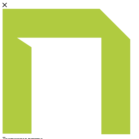
Тротуарная плитка