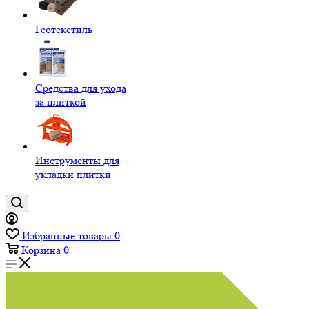
Геотекстиль
Средства для ухода
за плиткой
Инструменты для
укладки плитки
Избранные товары
0
Корзина
0