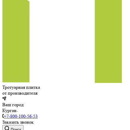
Тротуарная плитка
от производителя
Ваш город
Курган
+7-800-100-56-53
Заказать звонок
Поиск