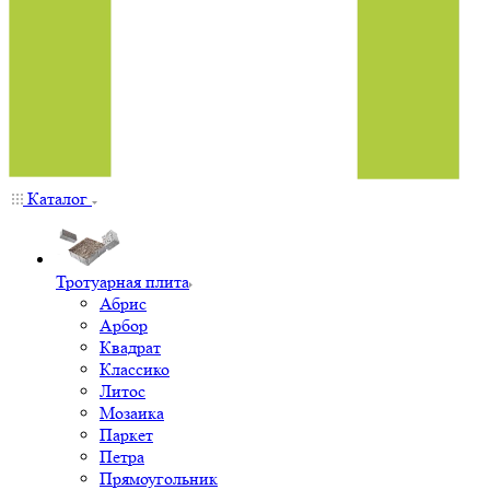
Каталог
Тротуарная плита
Абрис
Арбор
Квадрат
Классико
Литос
Мозаика
Паркет
Петра
Прямоугольник