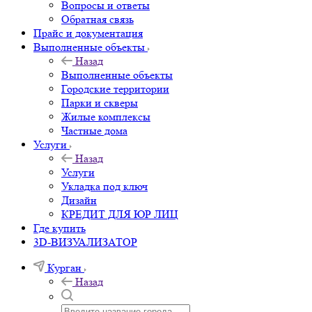
Вопросы и ответы
Обратная связь
Прайс и документация
Выполненные объекты
Назад
Выполненные объекты
Городские территории
Парки и скверы
Жилые комплексы
Частные дома
Услуги
Назад
Услуги
Укладка под ключ
Дизайн
КРЕДИТ ДЛЯ ЮР ЛИЦ
Где купить
3D-ВИЗУАЛИЗАТОР
Курган
Назад