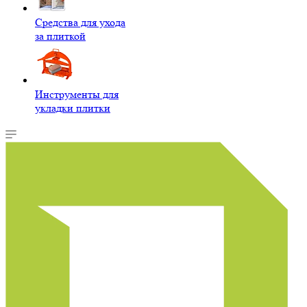
Средства для ухода
за плиткой
Инструменты для
укладки плитки