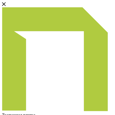
Тротуарная плитка