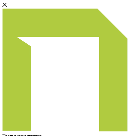
Тротуарная плитка