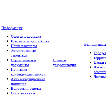
Информация
Оплата и доставка
Школа благоустройства
Выполненны
Наши партнёры
Аттестованные
Городс
строители
террит
и
Сертификаты и
Прайс и
Парки 
документы
документация
Жилые
Политика
компле
конфиденциальности
Частны
Антикоррупционная
политика
Вопросы и ответы
Обратная связь