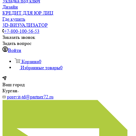
Укладка под ключ
Дизайн
КРЕДИТ ДЛЯ ЮР ЛИЦ
Где купить
3D-ВИЗУАЛИЗАТОР
+7-800-100-56-53
Заказать звонок
Задать вопрос
Войти
Корзина
0
Избранные товары
0
Ваш город
Курган
porevit-td@partner72.ru