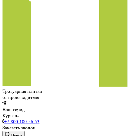
Тротуарная плитка
от производителя
Ваш город
Курган
+7-800-100-56-53
Заказать звонок
Поиск