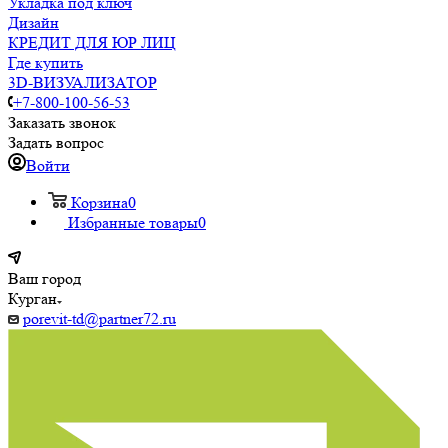
Укладка под ключ
Дизайн
КРЕДИТ ДЛЯ ЮР ЛИЦ
Где купить
3D-ВИЗУАЛИЗАТОР
+7-800-100-56-53
Заказать звонок
Задать вопрос
Войти
Корзина
0
Избранные товары
0
Ваш город
Курган
porevit-td@partner72.ru