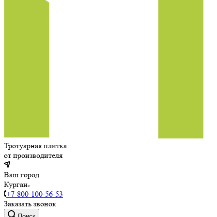
Тротуарная плитка
от производителя
Ваш город
Курган
+7-800-100-56-53
Заказать звонок
Поиск