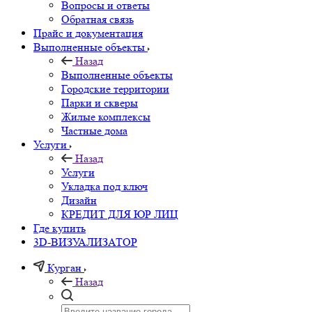
Вопросы и ответы
Обратная связь
Прайс и документация
Выполненные объекты
Назад
Выполненные объекты
Городские территории
Парки и скверы
Жилые комплексы
Частные дома
Услуги
Назад
Услуги
Укладка под ключ
Дизайн
КРЕДИТ ДЛЯ ЮР ЛИЦ
Где купить
3D-ВИЗУАЛИЗАТОР
Курган
Назад