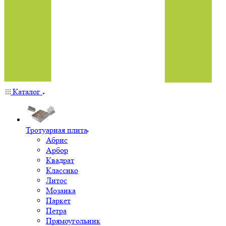
Каталог
Тротуарная плита
Абрис
Арбор
Квадрат
Классико
Литос
Мозаика
Паркет
Петра
Прямоугольник