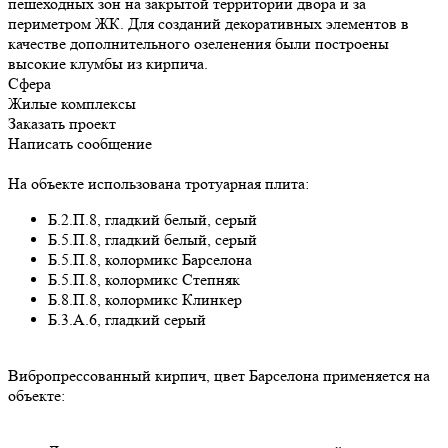
пешеходных зон на закрытой территории двора и за
периметром ЖК. Для созданий декоративных элементов в
качестве дополнительного озеленения были построены
высокие клумбы из кирпича.
Сфера
Жилые комплексы
Заказать проект
Написать сообщение
На объекте использована тротуарная плита:
Б.2.П.8, гладкий белый, серый
Б.5.П.8, гладкий белый, серый
Б.5.П.8, колормикс Барселона
Б.5.П.8, колормикс Степняк
Б.8.П.8, колормикс Клинкер
Б.3.А.6, гладкий серый
Вибропрессованный кирпич, цвет Барселона применяется на
объекте: