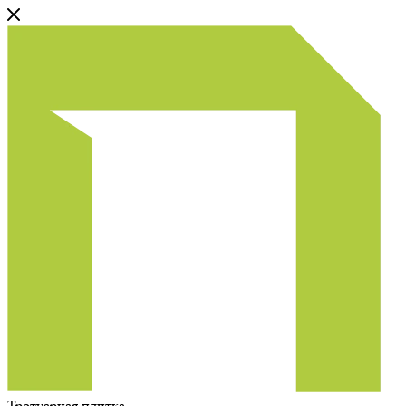
Тротуарная плитка