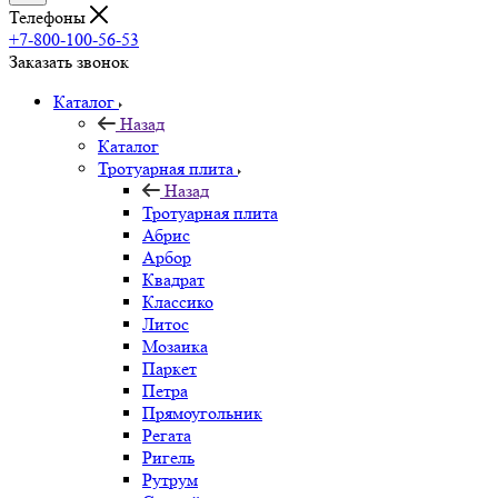
Телефоны
+7-800-100-56-53
Заказать звонок
Каталог
Назад
Каталог
Тротуарная плита
Назад
Тротуарная плита
Абрис
Арбор
Квадрат
Классико
Литос
Мозаика
Паркет
Петра
Прямоугольник
Регата
Ригель
Рутрум