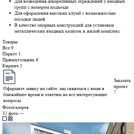
Для возведения декоративных ограждений у входных
групп с номером подъезда
Для оформления высоких клумб с возможностью
посадки людей
В качестве опорных конструкций для установки
металлических входных калиток в жилой комплекс
Товары
Все
9
Паркет
1
Прямоугольник
6
Кирпич
2
Заказать
проект
Оформите заявку на сайте, мы свяжемся с вами в
ближайшее время и ответим на все интересующие
вопросы.
Фотогалерея
32
фото
—