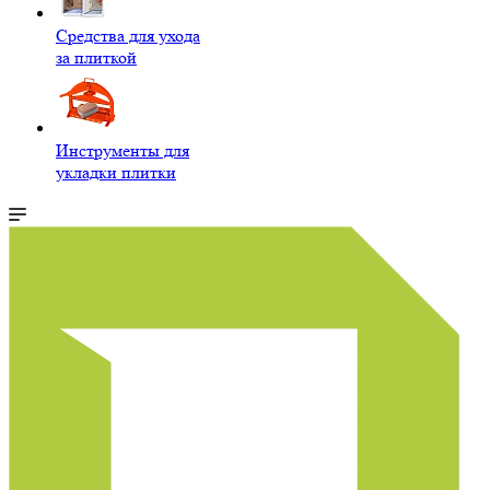
Средства для ухода
за плиткой
Инструменты для
укладки плитки