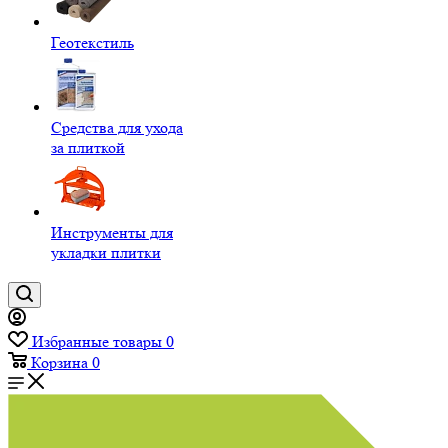
Геотекстиль
Средства для ухода
за плиткой
Инструменты для
укладки плитки
Избранные товары
0
Корзина
0