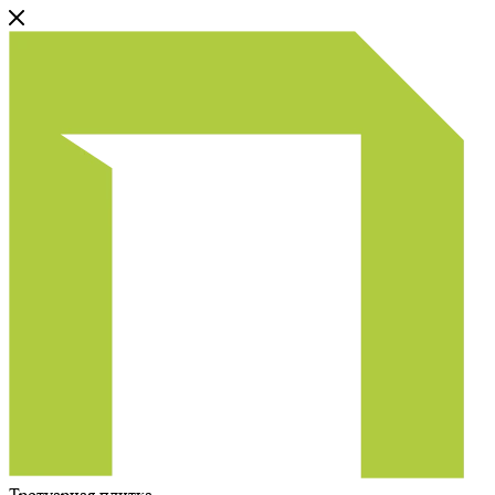
Тротуарная плитка