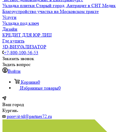
Укладка плитки Старый город, Антрацит в СНТ Медик
Благоустройство участка на Московском тракте
Услуги
Укладка под ключ
Дизайн
КРЕДИТ ДЛЯ ЮР ЛИЦ
Где купить
3D-ВИЗУАЛИЗАТОР
+7-800-100-56-53
Заказать звонок
Задать вопрос
Войти
Корзина
0
Избранные товары
0
Ваш город
Курган
porevit-td@partner72.ru