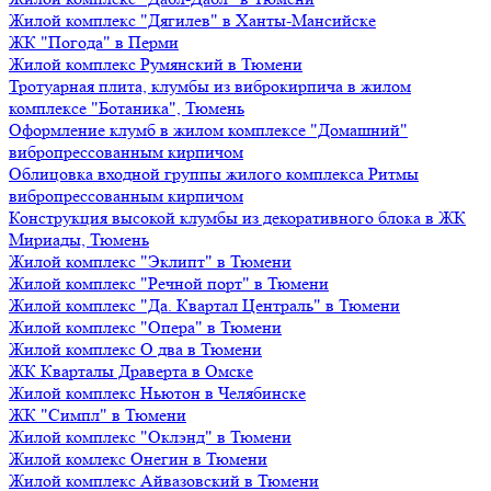
Жилой комплекс "Дягилев" в Ханты-Мансийске
ЖК "Погода" в Перми
Жилой комплекс Румянский в Тюмени
Тротуарная плита, клумбы из виброкирпича в жилом
комплексе "Ботаника", Тюмень
Оформление клумб в жилом комплексе "Домашний"
вибропрессованным кирпичом
Облицовка входной группы жилого комплекса Ритмы
вибропрессованным кирпичом
Конструкция высокой клумбы из декоративного блока в ЖК
Мириады, Тюмень
Жилой комплекс "Эклипт" в Тюмени
Жилой комплекс "Речной порт" в Тюмени
Жилой комплекс "Да. Квартал Централь" в Тюмени
Жилой комплекс "Опера" в Тюмени
Жилой комплекс О два в Тюмени
ЖК Кварталы Драверта в Омске
Жилой комплекс Ньютон в Челябинске
ЖК "Симпл" в Тюмени
Жилой комплекс "Оклэнд" в Тюмени
Жилой комлекс Онегин в Тюмени
Жилой комплекс Айвазовский в Тюмени