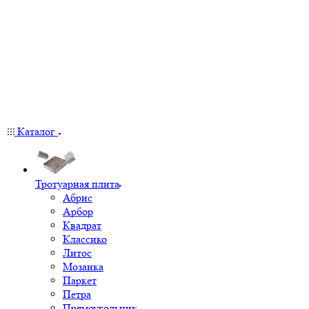
Каталог
Тротуарная плита
Абрис
Арбор
Квадрат
Классико
Литос
Мозаика
Паркет
Петра
Прямоугольник