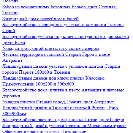
Тюмень
Забор из декоративных бетонных блоков, цвет Степняк,
Тюмень
Загородный дом с бассейном и баней
Благоустройство загородного участка от компании Тюмень
Строй
Благоустройство участка под ключ с тротуарными дорожками
цвета Клен
Укладка тротуарной плиты на участке с озером
Частная территория с плиткой Старый Город в цвете
Антрацит
Ландшафтный дизайн участка с укладкой плитки Старый
город и Паркет 180х60 в Тюмени
Ландшафтный дизайн под ключ: плитка Классико,
Прямоугольник 100х200 и 300х600
Благоустройство дома: плитка в цвете Антрацит и шаговые
дорожки
Укладка плитки Старый город, Гранит, цвет Антрацит
Ландшафтный дизайн в Тюмени с плиткой Ригель, Трио,
300х900 мм
Благоустройство частного дома, плитка Литос, цвет Габбро
Ландшафтный дизайн участка 9 соток на Московском тракте
Оформление частного дома, Цимлянское