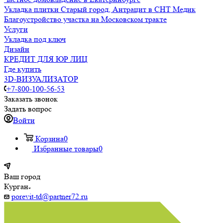
Укладка плитки Старый город, Антрацит в СНТ Медик
Благоустройство участка на Московском тракте
Услуги
Укладка под ключ
Дизайн
КРЕДИТ ДЛЯ ЮР ЛИЦ
Где купить
3D-ВИЗУАЛИЗАТОР
+7-800-100-56-53
Заказать звонок
Задать вопрос
Войти
Корзина
0
Избранные товары
0
Ваш город
Курган
porevit-td@partner72.ru