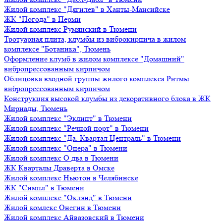
Жилой комплекс "Дягилев" в Ханты-Мансийске
ЖК "Погода" в Перми
Жилой комплекс Румянский в Тюмени
Тротуарная плита, клумбы из виброкирпича в жилом
комплексе "Ботаника", Тюмень
Оформление клумб в жилом комплексе "Домашний"
вибропрессованным кирпичом
Облицовка входной группы жилого комплекса Ритмы
вибропрессованным кирпичом
Конструкция высокой клумбы из декоративного блока в ЖК
Мириады, Тюмень
Жилой комплекс "Эклипт" в Тюмени
Жилой комплекс "Речной порт" в Тюмени
Жилой комплекс "Да. Квартал Централь" в Тюмени
Жилой комплекс "Опера" в Тюмени
Жилой комплекс О два в Тюмени
ЖК Кварталы Драверта в Омске
Жилой комплекс Ньютон в Челябинске
ЖК "Симпл" в Тюмени
Жилой комплекс "Оклэнд" в Тюмени
Жилой комлекс Онегин в Тюмени
Жилой комплекс Айвазовский в Тюмени