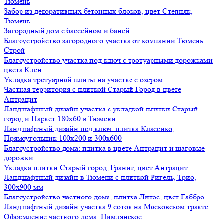
Тюмень
Забор из декоративных бетонных блоков, цвет Степняк,
Тюмень
Загородный дом с бассейном и баней
Благоустройство загородного участка от компании Тюмень
Строй
Благоустройство участка под ключ с тротуарными дорожками
цвета Клен
Укладка тротуарной плиты на участке с озером
Частная территория с плиткой Старый Город в цвете
Антрацит
Ландшафтный дизайн участка с укладкой плитки Старый
город и Паркет 180х60 в Тюмени
Ландшафтный дизайн под ключ: плитка Классико,
Прямоугольник 100х200 и 300х600
Благоустройство дома: плитка в цвете Антрацит и шаговые
дорожки
Укладка плитки Старый город, Гранит, цвет Антрацит
Ландшафтный дизайн в Тюмени с плиткой Ригель, Трио,
300х900 мм
Благоустройство частного дома, плитка Литос, цвет Габбро
Ландшафтный дизайн участка 9 соток на Московском тракте
Оформление частного дома, Цимлянское