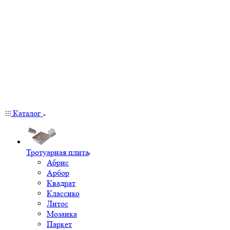
Каталог
Тротуарная плита
Абрис
Арбор
Квадрат
Классико
Литос
Мозаика
Паркет