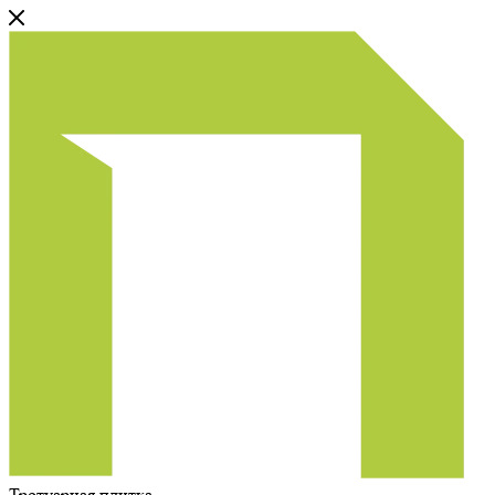
Тротуарная плитка