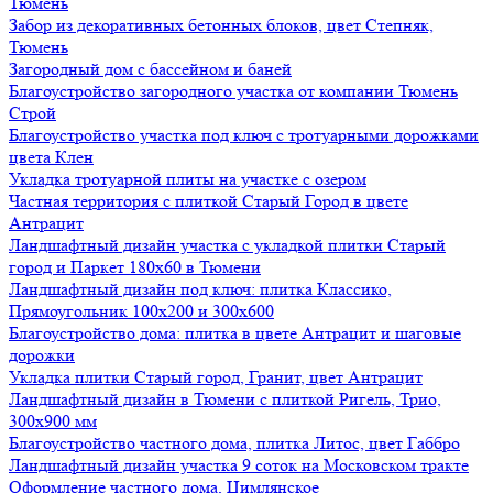
Тюмень
Забор из декоративных бетонных блоков, цвет Степняк,
Тюмень
Загородный дом с бассейном и баней
Благоустройство загородного участка от компании Тюмень
Строй
Благоустройство участка под ключ с тротуарными дорожками
цвета Клен
Укладка тротуарной плиты на участке с озером
Частная территория с плиткой Старый Город в цвете
Антрацит
Ландшафтный дизайн участка с укладкой плитки Старый
город и Паркет 180х60 в Тюмени
Ландшафтный дизайн под ключ: плитка Классико,
Прямоугольник 100х200 и 300х600
Благоустройство дома: плитка в цвете Антрацит и шаговые
дорожки
Укладка плитки Старый город, Гранит, цвет Антрацит
Ландшафтный дизайн в Тюмени с плиткой Ригель, Трио,
300х900 мм
Благоустройство частного дома, плитка Литос, цвет Габбро
Ландшафтный дизайн участка 9 соток на Московском тракте
Оформление частного дома, Цимлянское