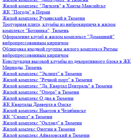
Жилой комплекс "Дягилев" в Ханты-Мансийске
ЖК "Погода" в Перми
Жилой комплекс Румянский в Тюмени
Тротуарная плита, клумбы из виброкирпича в жилом
комплексе "Ботаника", Тюмень
Оформление клумб в жилом комплексе "Домашний"
вибропрессованным кирпичом
Облицовка входной группы жилого комплекса Ритмы
вибропрессованным кирпичом
Конструкция высокой клумбы из декоративного блока в ЖК
Мириады, Тюмень
Жилой комплекс "Эклипт" в Тюмени
Жилой комплекс "Речной порт" в Тюмени
Жилой комплекс "Да. Квартал Централь" в Тюмени
Жилой комплекс "Опера" в Тюмени
Жилой комплекс О два в Тюмени
ЖК Кварталы Драверта в Омске
Жилой комплекс Ньютон в Челябинске
ЖК "Симпл" в Тюмени
Жилой комплекс "Оклэнд" в Тюмени
Жилой комлекс Онегин в Тюмени
Жилой комплекс Айвазовский в Тюмени