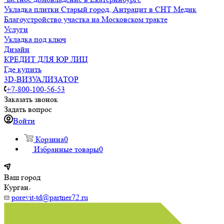
Укладка плитки Старый город, Антрацит в СНТ Медик
Благоустройство участка на Московском тракте
Услуги
Укладка под ключ
Дизайн
КРЕДИТ ДЛЯ ЮР ЛИЦ
Где купить
3D-ВИЗУАЛИЗАТОР
+7-800-100-56-53
Заказать звонок
Задать вопрос
Войти
Корзина
0
Избранные товары
0
Ваш город
Курган
porevit-td@partner72.ru