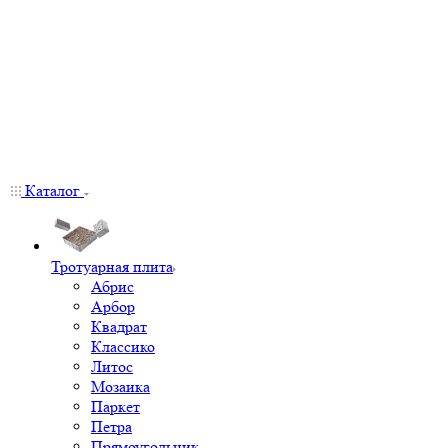
Каталог
Тротуарная плита
Абрис
Арбор
Квадрат
Классико
Литос
Мозаика
Паркет
Петра
Прямоугольник