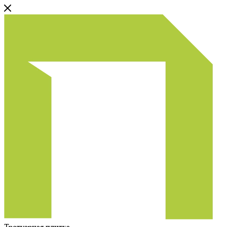
Тротуарная плитка