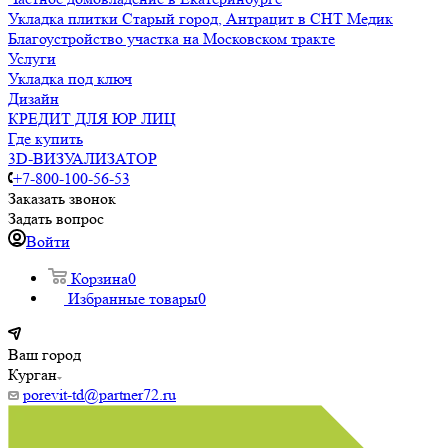
Укладка плитки Старый город, Антрацит в СНТ Медик
Благоустройство участка на Московском тракте
Услуги
Укладка под ключ
Дизайн
КРЕДИТ ДЛЯ ЮР ЛИЦ
Где купить
3D-ВИЗУАЛИЗАТОР
+7-800-100-56-53
Заказать звонок
Задать вопрос
Войти
Корзина
0
Избранные товары
0
Ваш город
Курган
porevit-td@partner72.ru