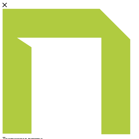
Тротуарная плитка