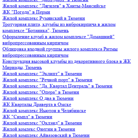
Жилой комплекс "Дягилев" в Ханты-Мансийске
ЖК "Погода" в Перми
Жилой комплекс Румянский в Тюмени
Тротуарная плита, клумбы из виброкирпича в жилом
комплексе "Ботаника", Тюмень
Оформление клумб в жилом комплексе "Домашний"
вибропрессованным кирпичом
Облицовка входной группы жилого комплекса Ритмы
вибропрессованным кирпичом
Конструкция высокой клумбы из декоративного блока в ЖК
Мириады, Тюмень
Жилой комплекс "Эклипт" в Тюмени
Жилой комплекс "Речной порт" в Тюмени
Жилой комплекс "Да. Квартал Централь" в Тюмени
Жилой комплекс "Опера" в Тюмени
Жилой комплекс О два в Тюмени
ЖК Кварталы Драверта в Омске
Жилой комплекс Ньютон в Челябинске
ЖК "Симпл" в Тюмени
Жилой комплекс "Оклэнд" в Тюмени
Жилой комлекс Онегин в Тюмени
Жилой комплекс Айвазовский в Тюмени