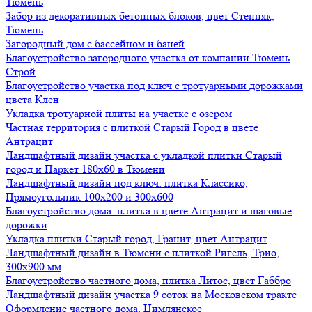
Тюмень
Забор из декоративных бетонных блоков, цвет Степняк,
Тюмень
Загородный дом с бассейном и баней
Благоустройство загородного участка от компании Тюмень
Строй
Благоустройство участка под ключ с тротуарными дорожками
цвета Клен
Укладка тротуарной плиты на участке с озером
Частная территория с плиткой Старый Город в цвете
Антрацит
Ландшафтный дизайн участка с укладкой плитки Старый
город и Паркет 180х60 в Тюмени
Ландшафтный дизайн под ключ: плитка Классико,
Прямоугольник 100х200 и 300х600
Благоустройство дома: плитка в цвете Антрацит и шаговые
дорожки
Укладка плитки Старый город, Гранит, цвет Антрацит
Ландшафтный дизайн в Тюмени с плиткой Ригель, Трио,
300х900 мм
Благоустройство частного дома, плитка Литос, цвет Габбро
Ландшафтный дизайн участка 9 соток на Московском тракте
Оформление частного дома, Цимлянское