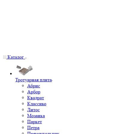
Каталог
Тротуарная плита
Абрис
Арбор
Квадрат
Классико
Литос
Мозаика
Паркет
Петра
Прямоугольник