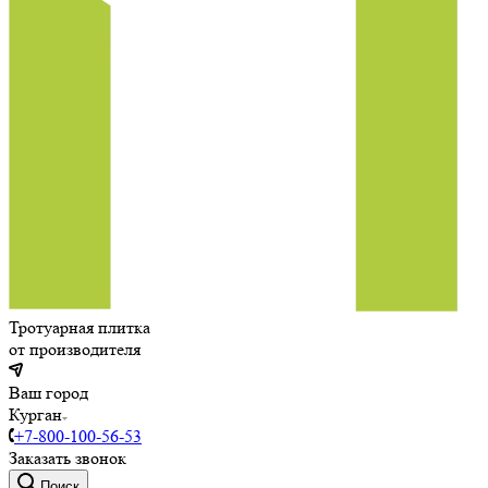
Тротуарная плитка
от производителя
Ваш город
Курган
+7-800-100-56-53
Заказать звонок
Поиск