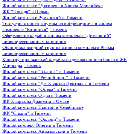
Жилой комплекс "Дягилев" в Ханты-Мансийске
ЖК "Погода" в Перми
Жилой комплекс Румянский в Тюмени
Тротуарная плита, клумбы из виброкирпича в жилом
комплексе "Ботаника", Тюмень
Оформление клумб в жилом комплексе "Домашний"
вибропрессованным кирпичом
Облицовка входной группы жилого комплекса Ритмы
вибропрессованным кирпичом
Конструкция высокой клумбы из декоративного блока в ЖК
Мириады, Тюмень
Жилой комплекс "Эклипт" в Тюмени
Жилой комплекс "Речной порт" в Тюмени
Жилой комплекс "Да. Квартал Централь" в Тюмени
Жилой комплекс "Опера" в Тюмени
Жилой комплекс О два в Тюмени
ЖК Кварталы Драверта в Омске
Жилой комплекс Ньютон в Челябинске
ЖК "Симпл" в Тюмени
Жилой комплекс "Оклэнд" в Тюмени
Жилой комлекс Онегин в Тюмени
Жилой комплекс Айвазовский в Тюмени