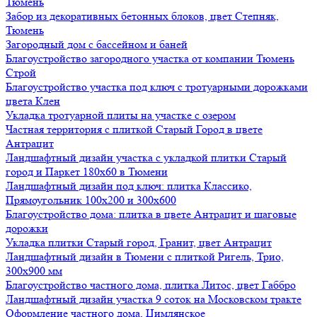
Тюмень
Забор из декоративных бетонных блоков, цвет Степняк,
Тюмень
Загородный дом с бассейном и баней
Благоустройство загородного участка от компании Тюмень
Строй
Благоустройство участка под ключ с тротуарными дорожками
цвета Клен
Укладка тротуарной плиты на участке с озером
Частная территория с плиткой Старый Город в цвете
Антрацит
Ландшафтный дизайн участка с укладкой плитки Старый
город и Паркет 180х60 в Тюмени
Ландшафтный дизайн под ключ: плитка Классико,
Прямоугольник 100х200 и 300х600
Благоустройство дома: плитка в цвете Антрацит и шаговые
дорожки
Укладка плитки Старый город, Гранит, цвет Антрацит
Ландшафтный дизайн в Тюмени с плиткой Ригель, Трио,
300х900 мм
Благоустройство частного дома, плитка Литос, цвет Габбро
Ландшафтный дизайн участка 9 соток на Московском тракте
Оформление частного дома, Цимлянское