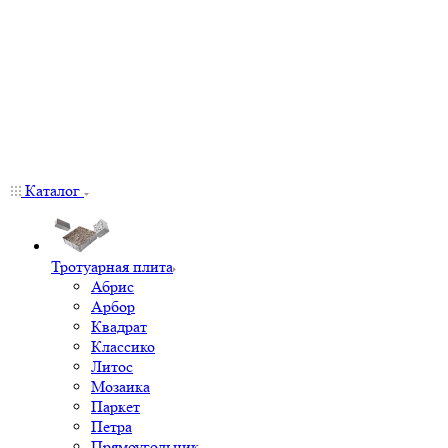
Каталог
Тротуарная плита
Абрис
Арбор
Квадрат
Классико
Литос
Мозаика
Паркет
Петра
Прямоугольник