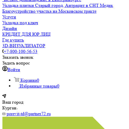
Укладка плитки Старый город, Антрацит в СНТ Медик
Благоустройство участка на Московском тракте
Услуги
Укладка под ключ
Дизайн
КРЕДИТ ДЛЯ ЮР ЛИЦ
Где купить
3D-ВИЗУАЛИЗАТОР
+7-800-100-56-53
Заказать звонок
Задать вопрос
Войти
Корзина
0
Избранные товары
0
Ваш город
Курган
porevit-td@partner72.ru