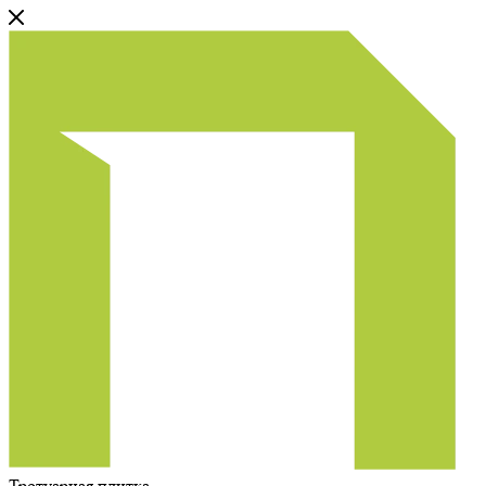
Тротуарная плитка