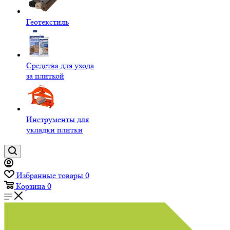
Геотекстиль
Средства для ухода
за плиткой
Инструменты для
укладки плитки
Избранные товары
0
Корзина
0