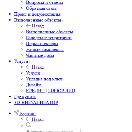
Вопросы и ответы
Обратная связь
Прайс и документация
Выполненные объекты
Назад
Выполненные объекты
Городские территории
Парки и скверы
Жилые комплексы
Частные дома
Услуги
Назад
Услуги
Укладка под ключ
Дизайн
КРЕДИТ ДЛЯ ЮР ЛИЦ
Где купить
3D-ВИЗУАЛИЗАТОР
Курган
Назад