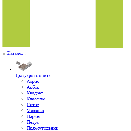
Каталог
Тротуарная плита
Абрис
Арбор
Квадрат
Классико
Литос
Мозаика
Паркет
Петра
Прямоугольник