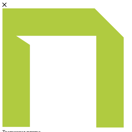
Тротуарная плитка