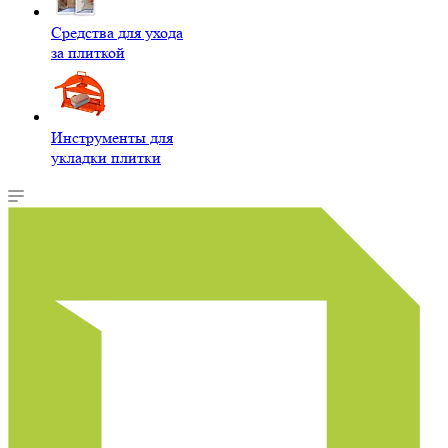
Средства для ухода
за плиткой
Инструменты для
укладки плитки