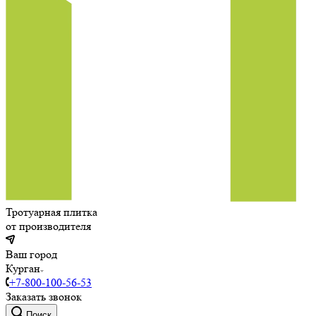
Тротуарная плитка
от производителя
Ваш город
Курган
+7-800-100-56-53
Заказать звонок
Поиск