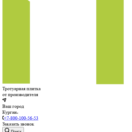
Тротуарная плитка
от производителя
Ваш город
Курган
+7-800-100-56-53
Заказать звонок
Поиск