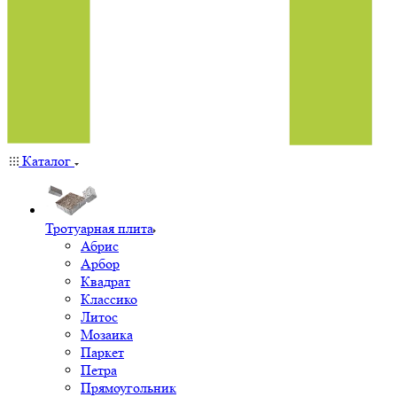
Каталог
Тротуарная плита
Абрис
Арбор
Квадрат
Классико
Литос
Мозаика
Паркет
Петра
Прямоугольник