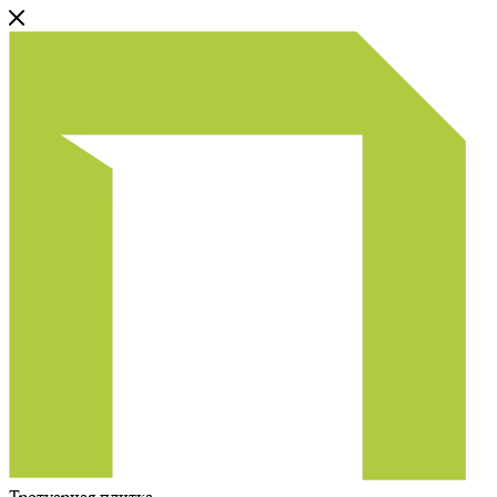
Тротуарная плитка