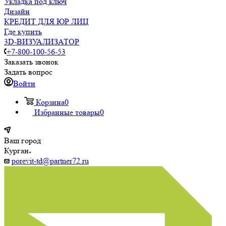
Укладка под ключ
Дизайн
КРЕДИТ ДЛЯ ЮР ЛИЦ
Где купить
3D-ВИЗУАЛИЗАТОР
+7-800-100-56-53
Заказать звонок
Задать вопрос
Войти
Корзина
0
Избранные товары
0
Ваш город
Курган
porevit-td@partner72.ru