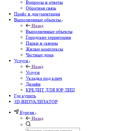
Вопросы и ответы
Обратная связь
Прайс и документация
Выполненные объекты
Назад
Выполненные объекты
Городские территории
Парки и скверы
Жилые комплексы
Частные дома
Услуги
Назад
Услуги
Укладка под ключ
Дизайн
КРЕДИТ ДЛЯ ЮР ЛИЦ
Где купить
3D-ВИЗУАЛИЗАТОР
Курган
Назад