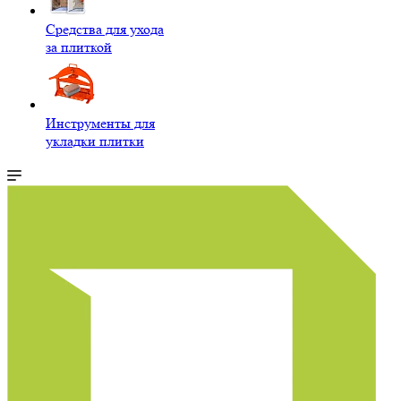
Средства для ухода
за плиткой
Инструменты для
укладки плитки