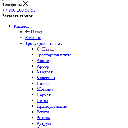
Телефоны
+7-800-100-56-53
Заказать звонок
Каталог
Назад
Каталог
Тротуарная плита
Назад
Тротуарная плита
Абрис
Арбор
Квадрат
Классико
Литос
Мозаика
Паркет
Петра
Прямоугольник
Регата
Ригель
Рутрум