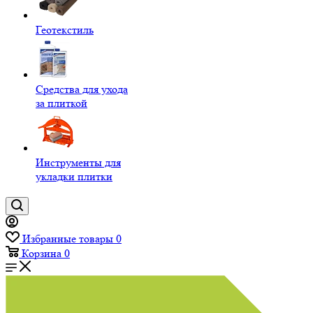
Геотекстиль
Средства для ухода
за плиткой
Инструменты для
укладки плитки
Избранные товары
0
Корзина
0