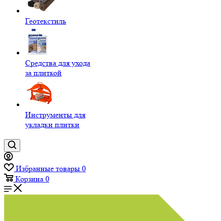
Геотекстиль
Средства для ухода
за плиткой
Инструменты для
укладки плитки
Избранные товары
0
Корзина
0