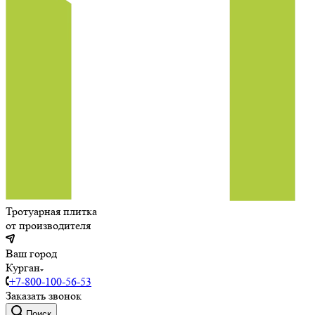
Тротуарная плитка
от производителя
Ваш город
Курган
+7-800-100-56-53
Заказать звонок
Поиск