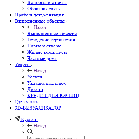
Вопросы и ответы
Обратная связь
Прайс и документация
Выполненные объекты
Назад
Выполненные объекты
Городские территории
Парки и скверы
Жилые комплексы
Частные дома
Услуги
Назад
Услуги
Укладка под ключ
Дизайн
КРЕДИТ ДЛЯ ЮР ЛИЦ
Где купить
3D-ВИЗУАЛИЗАТОР
Курган
Назад