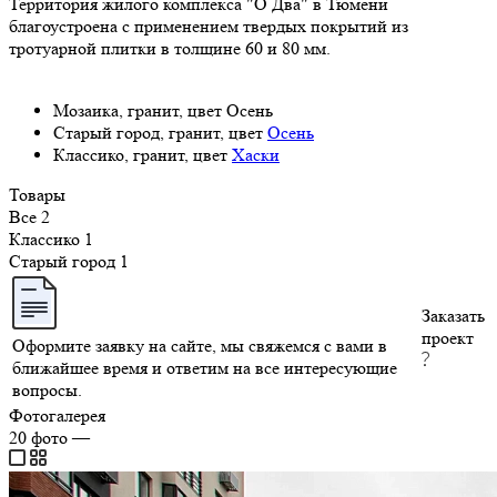
Территория жилого комплекса "О Два" в Тюмени
благоустроена с применением твердых покрытий из
тротуарной плитки в толщине 60 и 80 мм.
Мозаика, гранит, цвет Осень
Старый город, гранит, цвет
Осень
Классико, гранит, цвет
Хаски
Товары
Все
2
Классико
1
Старый город
1
Заказать
проект
Оформите заявку на сайте, мы свяжемся с вами в
ближайшее время и ответим на все интересующие
вопросы.
Фотогалерея
20
фото
—