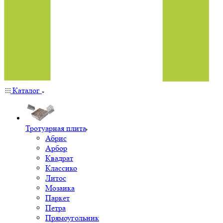
Каталог
Тротуарная плита
Абрис
Арбор
Квадрат
Классико
Литос
Мозаика
Паркет
Петра
Прямоугольник