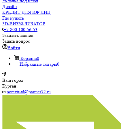
Укладка под ключ
Дизайн
КРЕДИТ ДЛЯ ЮР ЛИЦ
Где купить
3D-ВИЗУАЛИЗАТОР
+7-800-100-56-53
Заказать звонок
Задать вопрос
Войти
Корзина
0
Избранные товары
0
Ваш город
Курган
porevit-td@partner72.ru