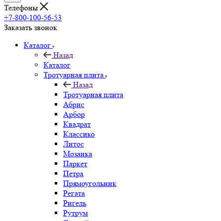
Телефоны
+7-800-100-56-53
Заказать звонок
Каталог
Назад
Каталог
Тротуарная плита
Назад
Тротуарная плита
Абрис
Арбор
Квадрат
Классико
Литос
Мозаика
Паркет
Петра
Прямоугольник
Регата
Ригель
Рутрум