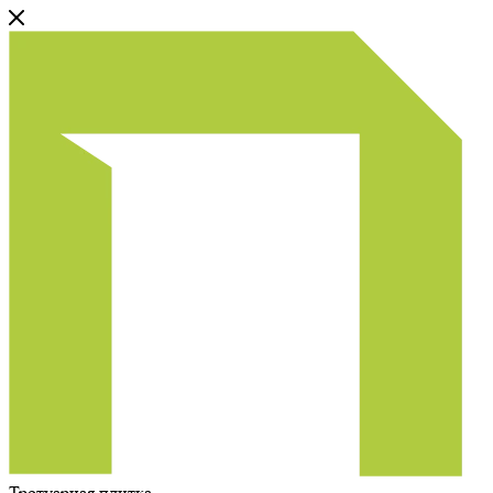
Тротуарная плитка