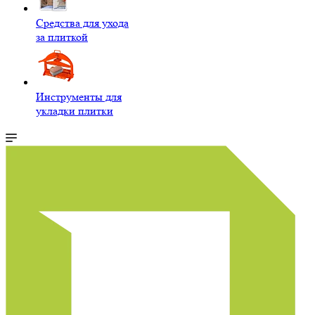
Средства для ухода
за плиткой
Инструменты для
укладки плитки