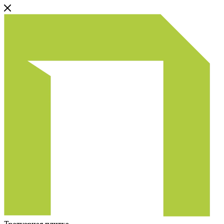
Тротуарная плитка