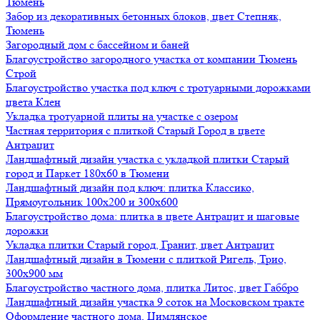
Тюмень
Забор из декоративных бетонных блоков, цвет Степняк,
Тюмень
Загородный дом с бассейном и баней
Благоустройство загородного участка от компании Тюмень
Строй
Благоустройство участка под ключ с тротуарными дорожками
цвета Клен
Укладка тротуарной плиты на участке с озером
Частная территория с плиткой Старый Город в цвете
Антрацит
Ландшафтный дизайн участка с укладкой плитки Старый
город и Паркет 180х60 в Тюмени
Ландшафтный дизайн под ключ: плитка Классико,
Прямоугольник 100х200 и 300х600
Благоустройство дома: плитка в цвете Антрацит и шаговые
дорожки
Укладка плитки Старый город, Гранит, цвет Антрацит
Ландшафтный дизайн в Тюмени с плиткой Ригель, Трио,
300х900 мм
Благоустройство частного дома, плитка Литос, цвет Габбро
Ландшафтный дизайн участка 9 соток на Московском тракте
Оформление частного дома, Цимлянское