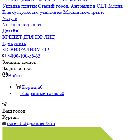
Укладка плитки Старый город, Антрацит в СНТ Медик
Благоустройство участка на Московском тракте
Услуги
Укладка под ключ
Дизайн
КРЕДИТ ДЛЯ ЮР ЛИЦ
Где купить
3D-ВИЗУАЛИЗАТОР
+7-800-100-56-53
Заказать звонок
Задать вопрос
Войти
Корзина
0
Избранные товары
0
Ваш город
Курган
porevit-td@partner72.ru