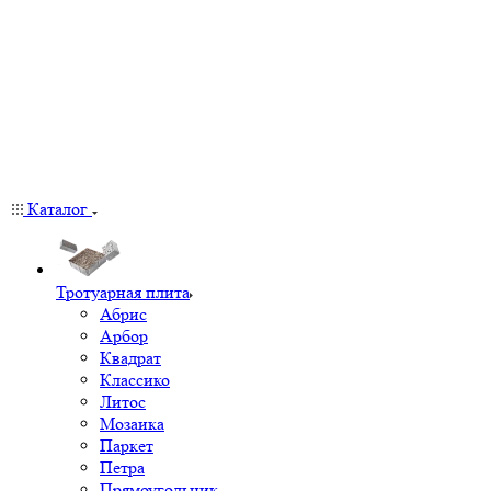
Каталог
Тротуарная плита
Абрис
Арбор
Квадрат
Классико
Литос
Мозаика
Паркет
Петра
Прямоугольник