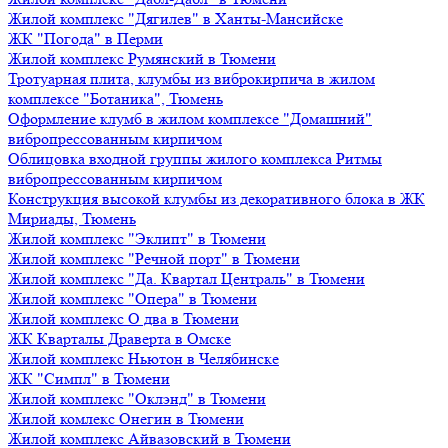
Жилой комплекс "Дягилев" в Ханты-Мансийске
ЖК "Погода" в Перми
Жилой комплекс Румянский в Тюмени
Тротуарная плита, клумбы из виброкирпича в жилом
комплексе "Ботаника", Тюмень
Оформление клумб в жилом комплексе "Домашний"
вибропрессованным кирпичом
Облицовка входной группы жилого комплекса Ритмы
вибропрессованным кирпичом
Конструкция высокой клумбы из декоративного блока в ЖК
Мириады, Тюмень
Жилой комплекс "Эклипт" в Тюмени
Жилой комплекс "Речной порт" в Тюмени
Жилой комплекс "Да. Квартал Централь" в Тюмени
Жилой комплекс "Опера" в Тюмени
Жилой комплекс О два в Тюмени
ЖК Кварталы Драверта в Омске
Жилой комплекс Ньютон в Челябинске
ЖК "Симпл" в Тюмени
Жилой комплекс "Оклэнд" в Тюмени
Жилой комлекс Онегин в Тюмени
Жилой комплекс Айвазовский в Тюмени