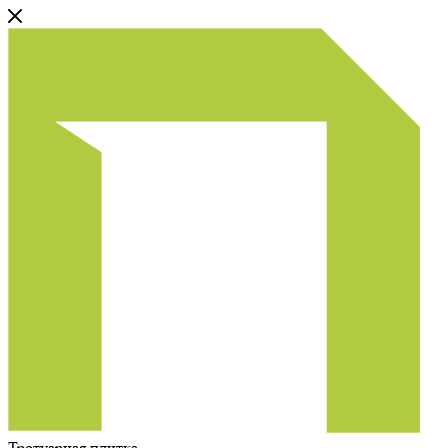
Тротуарная плитка