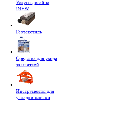
Услуги дизайна
!NEW
Геотекстиль
Средства для ухода
за плиткой
Инструменты для
укладки плитки