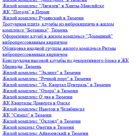
Жилой комплекс "Дягилев" в Ханты-Мансийске
ЖК "Погода" в Перми
Жилой комплекс Румянский в Тюмени
Тротуарная плита, клумбы из виброкирпича в жилом
комплексе "Ботаника", Тюмень
Оформление клумб в жилом комплексе "Домашний"
вибропрессованным кирпичом
Облицовка входной группы жилого комплекса Ритмы
вибропрессованным кирпичом
Конструкция высокой клумбы из декоративного блока в ЖК
Мириады, Тюмень
Жилой комплекс "Эклипт" в Тюмени
Жилой комплекс "Речной порт" в Тюмени
Жилой комплекс "Да. Квартал Централь" в Тюмени
Жилой комплекс "Опера" в Тюмени
Жилой комплекс О два в Тюмени
ЖК Кварталы Драверта в Омске
Жилой комплекс Ньютон в Челябинске
ЖК "Симпл" в Тюмени
Жилой комплекс "Оклэнд" в Тюмени
Жилой комлекс Онегин в Тюмени
Жилой комплекс Айвазовский в Тюмени