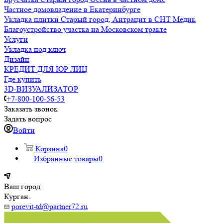
Частное домовладение в Екатеринбурге
Укладка плитки Старый город, Антрацит в СНТ Медик
Благоустройство участка на Московском тракте
Услуги
Укладка под ключ
Дизайн
КРЕДИТ ДЛЯ ЮР ЛИЦ
Где купить
3D-ВИЗУАЛИЗАТОР
+7-800-100-56-53
Заказать звонок
Задать вопрос
Войти
Корзина
0
Избранные товары
0
Ваш город
Курган
porevit-td@partner72.ru