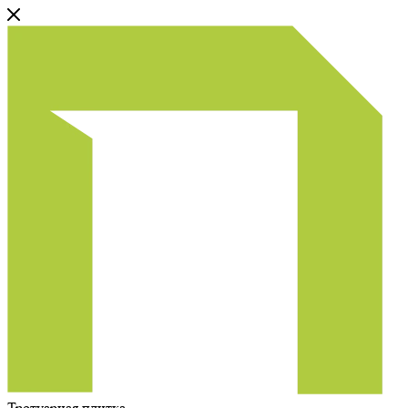
Тротуарная плитка