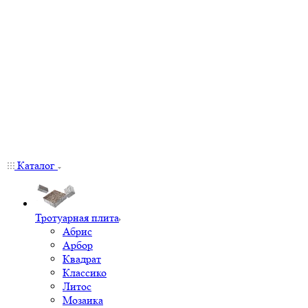
Каталог
Тротуарная плита
Абрис
Арбор
Квадрат
Классико
Литос
Мозаика