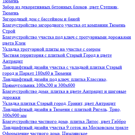
Тюмень
Забор из декоративных бетонных блоков, цвет Степняк,
Тюмень
Загородный дом с бассейном и баней
Благоустройство загородного участка от компании Тюмень
Строй
Благоустройство участка под ключ с тротуарными дорожками
цвета Клен
Укладка тротуарной плиты на участке с озером
Частная территория с плиткой Старый Город в цвете
Антрацит
Ландшафтный дизайн участка с укладкой плитки Старый
город и Паркет 180х60 в Тюмени
Ландшафтный дизайн под ключ: плитка Классико,
Прямоугольник 100х200 и 300х600
Благоустройство дома: плитка в цвете Антрацит и шаговые
дорожки
Укладка плитки Старый город, Гранит, цвет Антрацит
Ландшафтный дизайн в Тюмени с плиткой Ригель, Трио,
300х900 мм
Благоустройство частного дома, плитка Литос, цвет Габбро
Ландшафтный дизайн участка 9 соток на Московском тракте
Оформление частного дома, Цимлянское