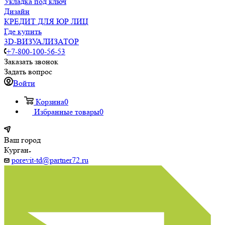
Укладка под ключ
Дизайн
КРЕДИТ ДЛЯ ЮР ЛИЦ
Где купить
3D-ВИЗУАЛИЗАТОР
+7-800-100-56-53
Заказать звонок
Задать вопрос
Войти
Корзина
0
Избранные товары
0
Ваш город
Курган
porevit-td@partner72.ru