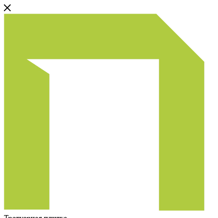
Тротуарная плитка