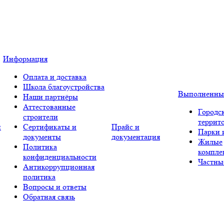
Информация
Оплата и доставка
Школа благоустройства
Выполненны
Наши партнёры
Аттестованные
Городс
строители
террит
и
Сертификаты и
Прайс и
Парки 
документы
документация
Жилые
Политика
компле
конфиденциальности
Частны
Антикоррупционная
политика
Вопросы и ответы
Обратная связь