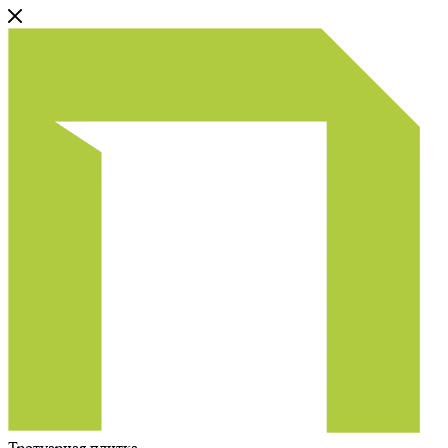
Тротуарная плитка