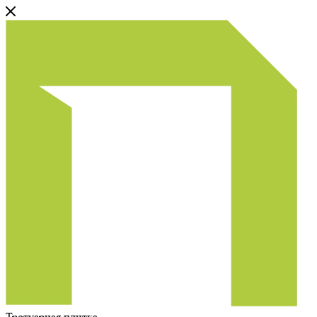
Тротуарная плитка