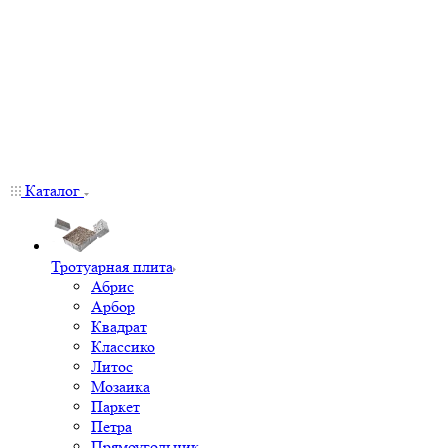
Каталог
Тротуарная плита
Абрис
Арбор
Квадрат
Классико
Литос
Мозаика
Паркет
Петра
Прямоугольник