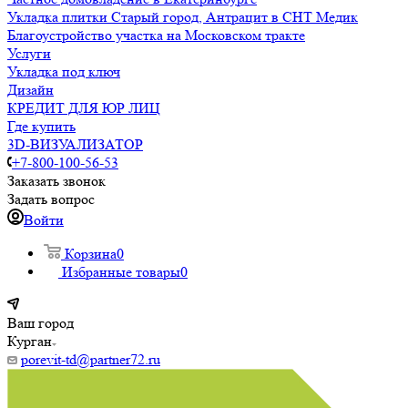
Укладка плитки Старый город, Антрацит в СНТ Медик
Благоустройство участка на Московском тракте
Услуги
Укладка под ключ
Дизайн
КРЕДИТ ДЛЯ ЮР ЛИЦ
Где купить
3D-ВИЗУАЛИЗАТОР
+7-800-100-56-53
Заказать звонок
Задать вопрос
Войти
Корзина
0
Избранные товары
0
Ваш город
Курган
porevit-td@partner72.ru