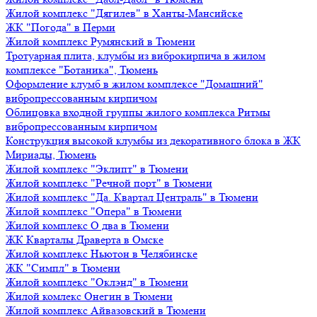
Жилой комплекс "Дягилев" в Ханты-Мансийске
ЖК "Погода" в Перми
Жилой комплекс Румянский в Тюмени
Тротуарная плита, клумбы из виброкирпича в жилом
комплексе "Ботаника", Тюмень
Оформление клумб в жилом комплексе "Домашний"
вибропрессованным кирпичом
Облицовка входной группы жилого комплекса Ритмы
вибропрессованным кирпичом
Конструкция высокой клумбы из декоративного блока в ЖК
Мириады, Тюмень
Жилой комплекс "Эклипт" в Тюмени
Жилой комплекс "Речной порт" в Тюмени
Жилой комплекс "Да. Квартал Централь" в Тюмени
Жилой комплекс "Опера" в Тюмени
Жилой комплекс О два в Тюмени
ЖК Кварталы Драверта в Омске
Жилой комплекс Ньютон в Челябинске
ЖК "Симпл" в Тюмени
Жилой комплекс "Оклэнд" в Тюмени
Жилой комлекс Онегин в Тюмени
Жилой комплекс Айвазовский в Тюмени