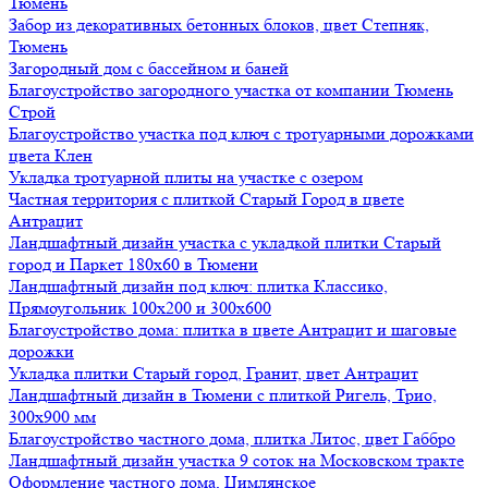
Тюмень
Забор из декоративных бетонных блоков, цвет Степняк,
Тюмень
Загородный дом с бассейном и баней
Благоустройство загородного участка от компании Тюмень
Строй
Благоустройство участка под ключ с тротуарными дорожками
цвета Клен
Укладка тротуарной плиты на участке с озером
Частная территория с плиткой Старый Город в цвете
Антрацит
Ландшафтный дизайн участка с укладкой плитки Старый
город и Паркет 180х60 в Тюмени
Ландшафтный дизайн под ключ: плитка Классико,
Прямоугольник 100х200 и 300х600
Благоустройство дома: плитка в цвете Антрацит и шаговые
дорожки
Укладка плитки Старый город, Гранит, цвет Антрацит
Ландшафтный дизайн в Тюмени с плиткой Ригель, Трио,
300х900 мм
Благоустройство частного дома, плитка Литос, цвет Габбро
Ландшафтный дизайн участка 9 соток на Московском тракте
Оформление частного дома, Цимлянское