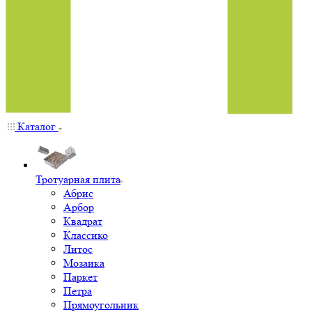
Каталог
Тротуарная плита
Абрис
Арбор
Квадрат
Классико
Литос
Мозаика
Паркет
Петра
Прямоугольник