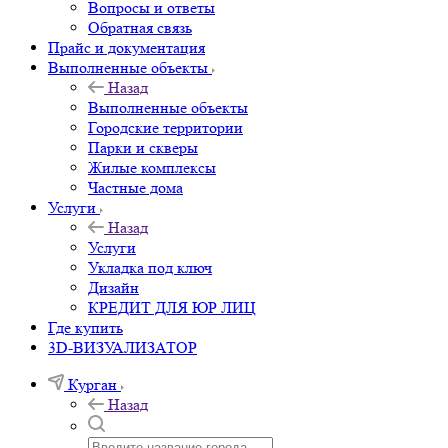
Вопросы и ответы
Обратная связь
Прайс и документация
Выполненные объекты
Назад
Выполненные объекты
Городские территории
Парки и скверы
Жилые комплексы
Частные дома
Услуги
Назад
Услуги
Укладка под ключ
Дизайн
КРЕДИТ ДЛЯ ЮР ЛИЦ
Где купить
3D-ВИЗУАЛИЗАТОР
Курган
Назад