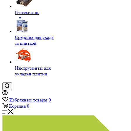
Геотекстиль
Средства для ухода
за плиткой
Инструменты для
укладки плитки
Избранные товары
0
Корзина
0