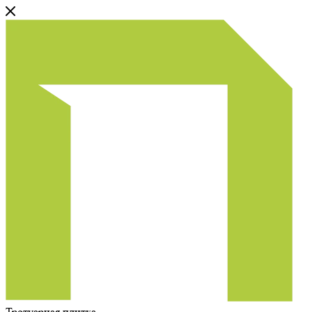
Тротуарная плитка