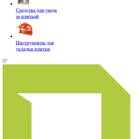
Средства для ухода
за плиткой
Инструменты для
укладки плитки