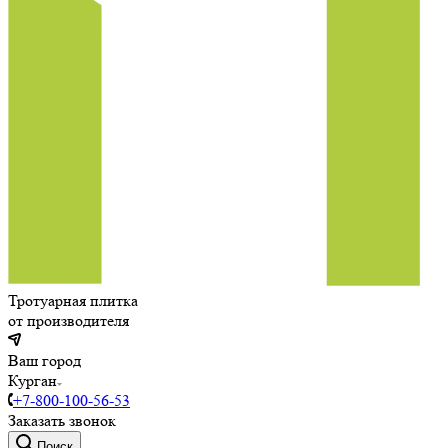
Тротуарная плитка
от производителя
Ваш город
Курган
+7-800-100-56-53
Заказать звонок
Поиск