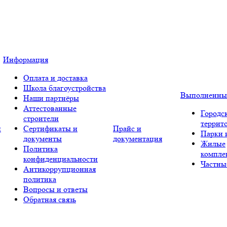
Информация
Оплата и доставка
Школа благоустройства
Выполненны
Наши партнёры
Аттестованные
Городс
строители
террит
и
Сертификаты и
Прайс и
Парки 
документы
документация
Жилые
Политика
компле
конфиденциальности
Частны
Антикоррупционная
политика
Вопросы и ответы
Обратная связь