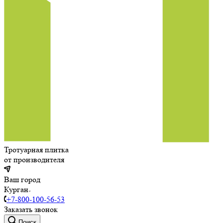
Тротуарная плитка
от производителя
Ваш город
Курган
+7-800-100-56-53
Заказать звонок
Поиск