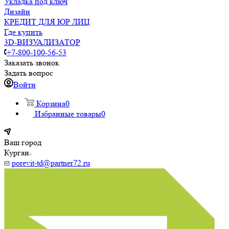
Укладка под ключ
Дизайн
КРЕДИТ ДЛЯ ЮР ЛИЦ
Где купить
3D-ВИЗУАЛИЗАТОР
+7-800-100-56-53
Заказать звонок
Задать вопрос
Войти
Корзина
0
Избранные товары
0
Ваш город
Курган
porevit-td@partner72.ru