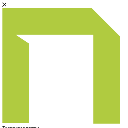
Тротуарная плитка